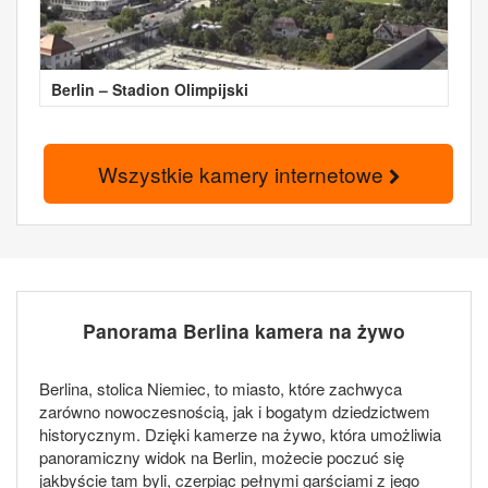
Berlin – Stadion Olimpijski
Wszystkie kamery internetowe
Panorama Berlina kamera na żywo
Berlina, stolica Niemiec, to miasto, które zachwyca
zarówno nowoczesnością, jak i bogatym dziedzictwem
historycznym. Dzięki kamerze na żywo, która umożliwia
panoramiczny widok na Berlin, możecie poczuć się
jakbyście tam byli, czerpiąc pełnymi garściami z jego