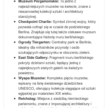
Muzeum Pergamońskie:
To jedno z
najważniejszych muzeów na świecie, znane z
niesamowitej kolekcji sztuki i architektury
starożytnej.
Checkpoint Charlie:
Symbol zimnej wojny, który
pozwala cofnąć się w czasie do podzielonego
Berlina. Znajduje się tutaj także ciekawe muzeum
dokumentujące historię muru berlińskiego.
Ogrody Tiergarten:
Centralny park w Berlinie,
idealny dla miłośników przyrody i osób
szukających odpoczynku w otoczeniu zieleni.
East Side Gallery:
Fragment muru berlińskiego
pokryty dziełami sztuki, będący jedną z
największych stałych galerii na świeżym
powietrzu.
Wyspa Muzeów:
Kompleks pięciu muzeów,
wpisany na listę światowego dziedzictwa
UNESCO, oferujący kolekcje sięgające od sztuki
egipskiej po malarstwo XIX wieku.
Reichstag:
Miejsce z siedzibą niemieckiego
parlamentu, znane z imponującej architektury i