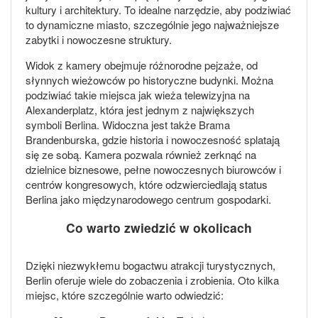
kultury i architektury. To idealne narzędzie, aby podziwiać
to dynamiczne miasto, szczególnie jego najważniejsze
zabytki i nowoczesne struktury.
Widok z kamery obejmuje różnorodne pejzaże, od
słynnych wieżowców po historyczne budynki. Można
podziwiać takie miejsca jak wieża telewizyjna na
Alexanderplatz, która jest jednym z największych
symboli Berlina. Widoczna jest także Brama
Brandenburska, gdzie historia i nowoczesność splatają
się ze sobą. Kamera pozwala również zerknąć na
dzielnice biznesowe, pełne nowoczesnych biurowców i
centrów kongresowych, które odzwierciedlają status
Berlina jako międzynarodowego centrum gospodarki.
Co warto zwiedzić w okolicach
Dzięki niezwykłemu bogactwu atrakcji turystycznych,
Berlin oferuje wiele do zobaczenia i zrobienia. Oto kilka
miejsc, które szczególnie warto odwiedzić: