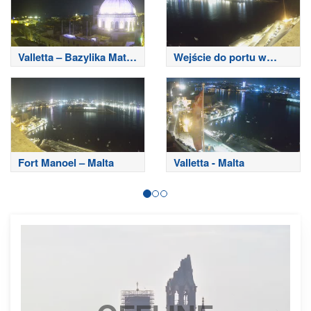
Valletta – Bazylika Matki
Wejście do portu w
Bożej z Góry Karmel
Sliemie
Fort Manoel – Malta
Valletta - Malta