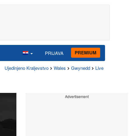
PREMIUM
PRIJAVA
Ujedinjeno Kraljevstvo
Wales
Gwynedd
Live
Advertisement