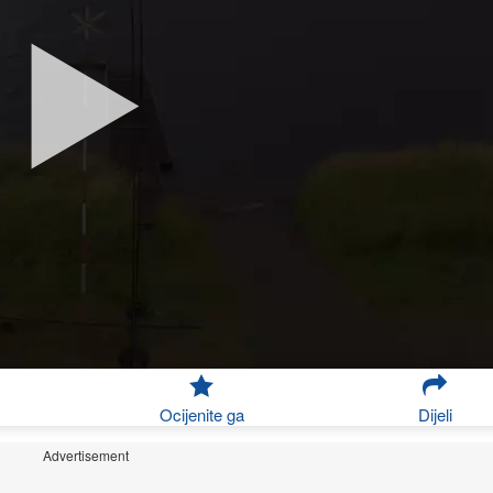
Ocijenite ga
Dijeli
Advertisement