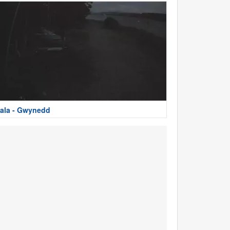
ala - Gwynedd