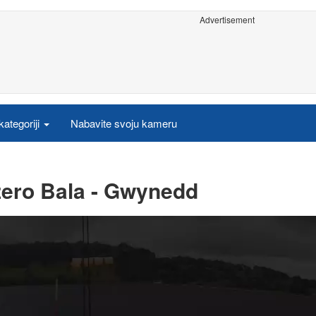
Advertisement
ategoriji
Nabavite svoju kameru
ero Bala - Gwynedd