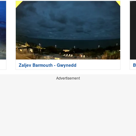
Zaljev Barmouth - Gwynedd
B
Advertisement