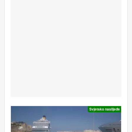
Svjetsko naslijeđe