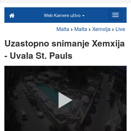
Web Kamere uživo
Malta
Malta
Xemxija
Live
Uzastopno snimanje Xemxija
- Uvala St. Pauls