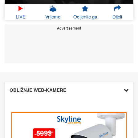
LIVE
Vrijeme
Ocijenite ga
Dijeli
Advertisement
OBLIŽNJE WEB-KAMERE