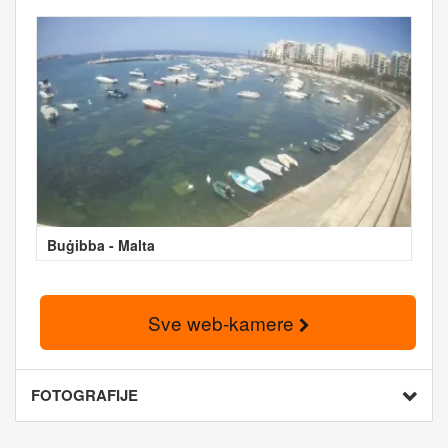
Buġibba - Malta
Sve web-kamere
FOTOGRAFIJE