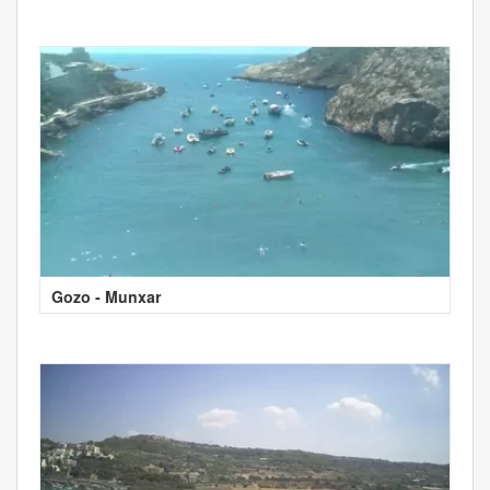
Gozo - Munxar