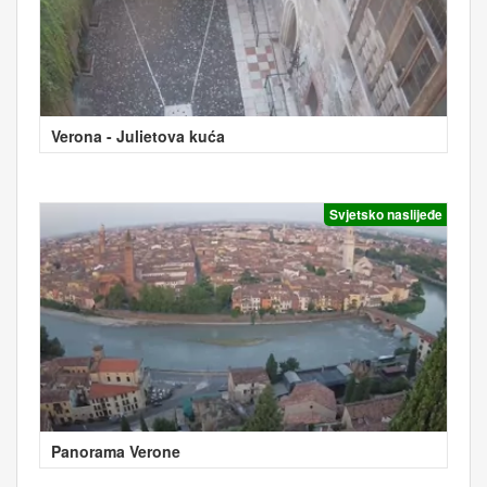
Verona - Julietova kuća
Svjetsko naslijeđe
Panorama Verone