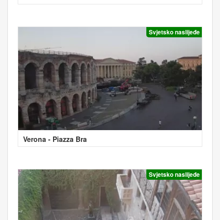
Svjetsko naslijeđe
Verona - Piazza Bra
Svjetsko naslijeđe