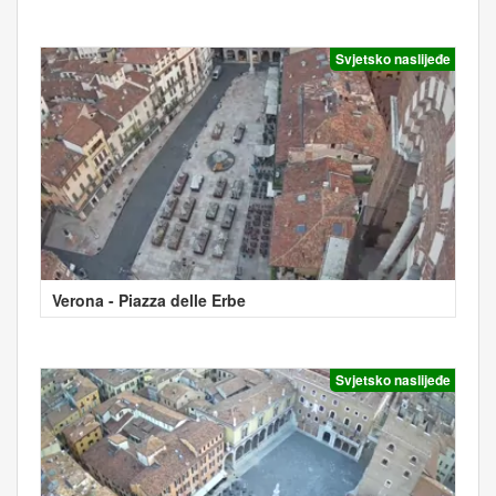
Svjetsko naslijeđe
Verona - Piazza delle Erbe
Svjetsko naslijeđe