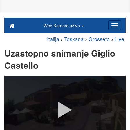
Web Kamere uživo
Italija
Toskana
Grosseto
Live
Uzastopno snimanje Giglio
Castello