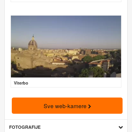
Viterbo
Sve web-kamere
FOTOGRAFIJE