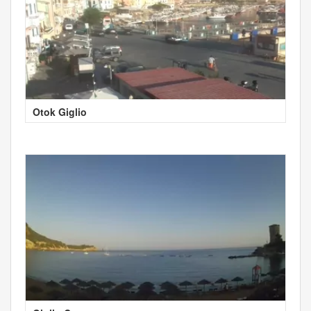
Otok Giglio