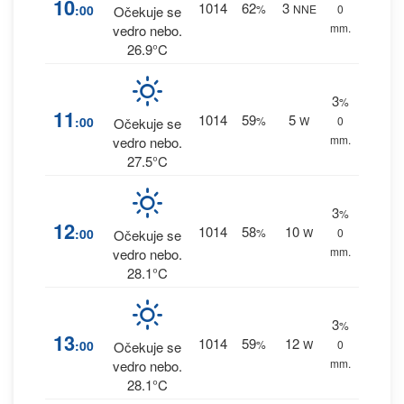
10
1014
62
3
:00
%
NNE
0
Očekuje se
mm.
vedro nebo.
26.9°C
3
%
11
1014
59
5
:00
%
W
0
Očekuje se
mm.
vedro nebo.
27.5°C
3
%
12
1014
58
10
:00
%
W
0
Očekuje se
mm.
vedro nebo.
28.1°C
3
%
13
1014
59
12
:00
%
W
0
Očekuje se
mm.
vedro nebo.
28.1°C