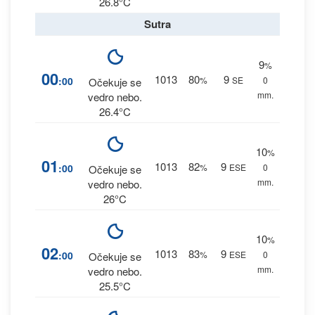
26.8°C
Sutra
9
%
00
1013
80
9
:00
%
SE
0
Očekuje se
mm.
vedro nebo.
26.4°C
10
%
01
1013
82
9
:00
%
ESE
0
Očekuje se
mm.
vedro nebo.
26°C
10
%
02
1013
83
9
:00
%
ESE
0
Očekuje se
mm.
vedro nebo.
25.5°C