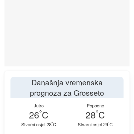
Današnja vremenska
prognoza za Grosseto
Jutro
Popodne
°
°
26
C
28
C
°
°
Stvarni osjet 28
C
Stvarni osjet 29
C