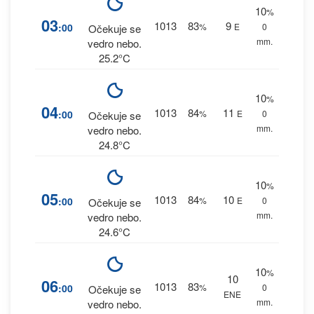
10
%
03
1013
83
9
:00
%
E
0
Očekuje se
mm.
vedro nebo.
25.2°C
10
%
04
1013
84
11
:00
%
E
0
Očekuje se
mm.
vedro nebo.
24.8°C
10
%
05
1013
84
10
:00
%
E
0
Očekuje se
mm.
vedro nebo.
24.6°C
10
%
10
06
1013
83
:00
%
0
Očekuje se
ENE
mm.
vedro nebo.