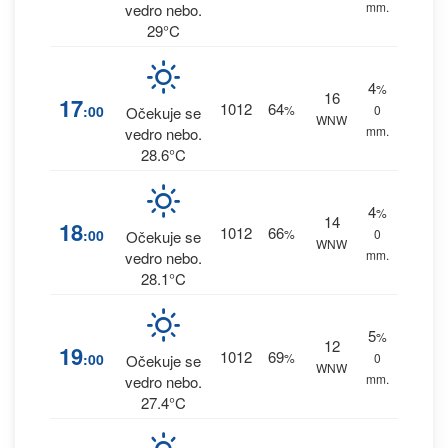
mm.
vedro nebo.
29°C
4
%
16
17
1012
64
:00
%
0
Očekuje se
WNW
mm.
vedro nebo.
28.6°C
4
%
14
18
1012
66
:00
%
0
Očekuje se
WNW
mm.
vedro nebo.
28.1°C
5
%
12
19
1012
69
:00
%
0
Očekuje se
WNW
mm.
vedro nebo.
27.4°C