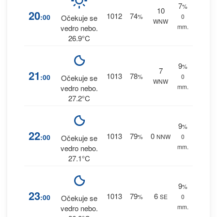
7
%
10
20
1012
74
:00
%
0
Očekuje se
WNW
mm.
vedro nebo.
26.9°C
9
%
7
21
1013
78
:00
%
0
Očekuje se
WNW
mm.
vedro nebo.
27.2°C
9
%
22
1013
79
0
:00
%
NNW
0
Očekuje se
mm.
vedro nebo.
27.1°C
9
%
23
1013
79
6
:00
%
SE
0
Očekuje se
mm.
vedro nebo.