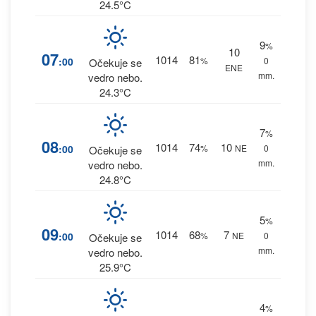
24.5°C
9
%
10
07
1014
81
:00
%
0
Očekuje se
ENE
mm.
vedro nebo.
24.3°C
7
%
08
1014
74
10
:00
%
NE
0
Očekuje se
mm.
vedro nebo.
24.8°C
5
%
09
1014
68
7
:00
%
NE
0
Očekuje se
mm.
vedro nebo.
25.9°C
4
%