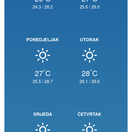
24.3
/
28.2
25.5
/
29.0
PONEDJELJAK
UTORAK
°
°
27
C
28
C
25.5
/
28.7
26.1
/
29.6
SRIJEDA
ČETVRTAK