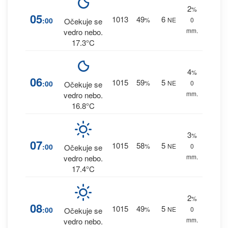
2
%
05
1013
49
6
:00
%
NE
0
Očekuje se
mm.
vedro nebo.
17.3°C
4
%
06
1015
59
5
:00
%
NE
0
Očekuje se
mm.
vedro nebo.
16.8°C
3
%
07
1015
58
5
:00
%
NE
0
Očekuje se
mm.
vedro nebo.
17.4°C
2
%
08
1015
49
5
:00
%
NE
0
Očekuje se
mm.
vedro nebo.