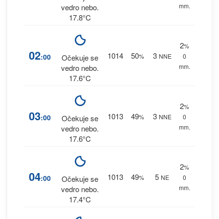
mm.
vedro nebo.
17.8°C
2
%
02
1014
50
3
:00
%
NNE
0
Očekuje se
mm.
vedro nebo.
17.6°C
2
%
03
1013
49
3
:00
%
NNE
0
Očekuje se
mm.
vedro nebo.
17.6°C
2
%
04
1013
49
5
:00
%
NE
0
Očekuje se
mm.
vedro nebo.
17.4°C