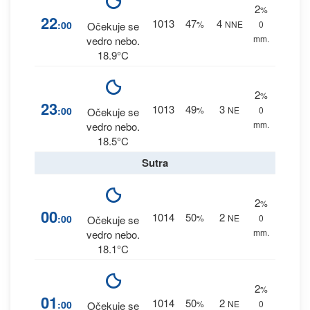
2
%
22
1013
47
4
:00
%
NNE
0
Očekuje se
mm.
vedro nebo.
18.9°C
2
%
23
1013
49
3
:00
%
NE
0
Očekuje se
mm.
vedro nebo.
18.5°C
Sutra
2
%
00
1014
50
2
:00
%
NE
0
Očekuje se
mm.
vedro nebo.
18.1°C
2
%
01
1014
50
2
:00
%
NE
0
Očekuje se