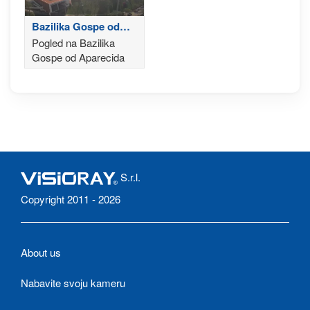
Bazilika Gospe od
Aparecida
Pogled na Bazilika
Gospe od Aparecida
S.r.l.
Copyright 2011 - 2026
About us
Nabavite svoju kameru