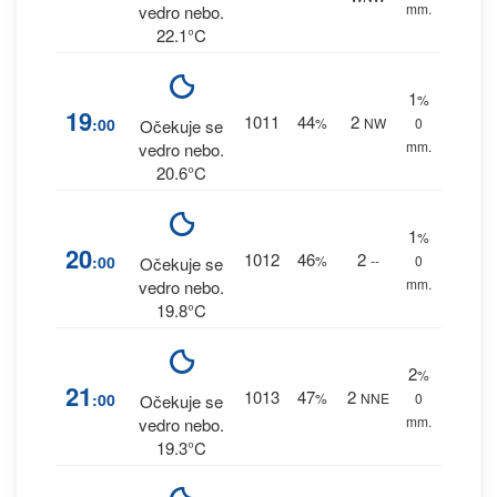
mm.
vedro nebo.
22.1°C
1
%
19
1011
44
2
:00
%
NW
0
Očekuje se
mm.
vedro nebo.
20.6°C
1
%
20
1012
46
2
:00
%
--
0
Očekuje se
mm.
vedro nebo.
19.8°C
2
%
21
1013
47
2
:00
%
NNE
0
Očekuje se
mm.
vedro nebo.
19.3°C