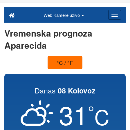
Web Kamere uživo
Vremenska prognoza
Aparecida
°C / °F
Danas
08 Kolovoz
31
°
C