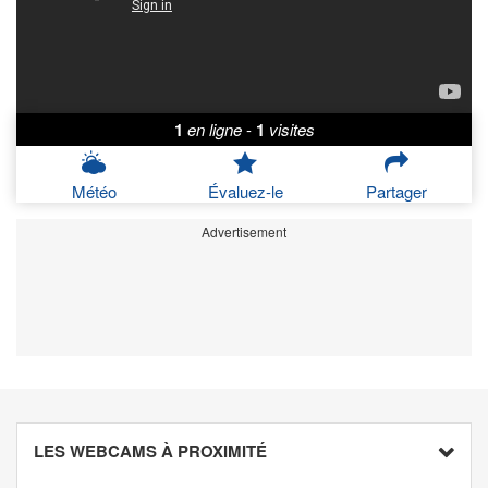
1
en ligne
-
1
visites
Météo
Évaluez-le
Partager
Advertisement
LES WEBCAMS À PROXIMITÉ