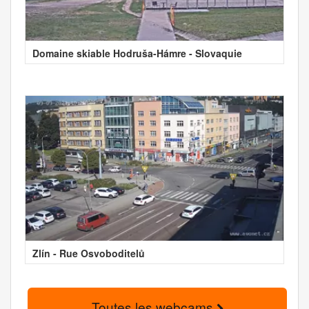
Domaine skiable Hodruša-Hámre - Slovaquie
Zlín - Rue Osvoboditelů
Toutes les webcams