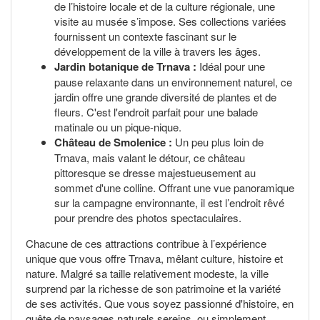
de l’histoire locale et de la culture régionale, une
visite au musée s’impose. Ses collections variées
fournissent un contexte fascinant sur le
développement de la ville à travers les âges.
Jardin botanique de Trnava :
Idéal pour une
pause relaxante dans un environnement naturel, ce
jardin offre une grande diversité de plantes et de
fleurs. C'est l'endroit parfait pour une balade
matinale ou un pique-nique.
Château de Smolenice :
Un peu plus loin de
Trnava, mais valant le détour, ce château
pittoresque se dresse majestueusement au
sommet d'une colline. Offrant une vue panoramique
sur la campagne environnante, il est l’endroit rêvé
pour prendre des photos spectaculaires.
Chacune de ces attractions contribue à l’expérience
unique que vous offre Trnava, mêlant culture, histoire et
nature. Malgré sa taille relativement modeste, la ville
surprend par la richesse de son patrimoine et la variété
de ses activités. Que vous soyez passionné d'histoire, en
quête de paysages naturels sereins, ou simplement