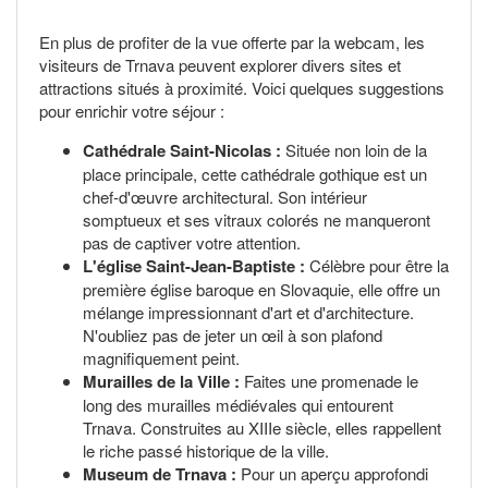
En plus de profiter de la vue offerte par la webcam, les
visiteurs de Trnava peuvent explorer divers sites et
attractions situés à proximité. Voici quelques suggestions
pour enrichir votre séjour :
Cathédrale Saint-Nicolas :
Située non loin de la
place principale, cette cathédrale gothique est un
chef-d'œuvre architectural. Son intérieur
somptueux et ses vitraux colorés ne manqueront
pas de captiver votre attention.
L'église Saint-Jean-Baptiste :
Célèbre pour être la
première église baroque en Slovaquie, elle offre un
mélange impressionnant d'art et d'architecture.
N'oubliez pas de jeter un œil à son plafond
magnifiquement peint.
Murailles de la Ville :
Faites une promenade le
long des murailles médiévales qui entourent
Trnava. Construites au XIIIe siècle, elles rappellent
le riche passé historique de la ville.
Museum de Trnava :
Pour un aperçu approfondi