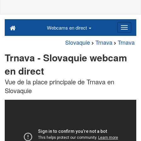
Webcams en direct
Slovaquie
Trnava
Trnava
Trnava - Slovaquie webcam
en direct
Vue de la place principale de Trnava en
Slovaquie