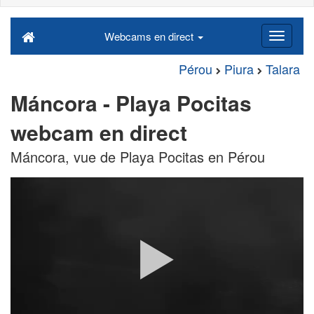
Webcams en direct
Pérou
Piura
Talara
Máncora - Playa Pocitas
webcam en direct
Máncora, vue de Playa Pocitas en Pérou