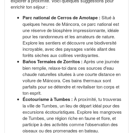
explorer à proximité. Voici quelques suggestions pour
enrichir ton séjour :
Parc national de Cerros de Amotape :
Situé à
quelques heures de Máncora, ce parc national est
une réserve de biosphère impressionnante, idéale
pour les randonneurs et les amateurs de nature.
Explore les sentiers et découvre une biodiversité
incroyable, avec des paysages variés allant des
forêts sèches aux collines verdoyantes.
Baños Termales de Zorritos :
Après une journée
bien remplie, relaxe-toi dans ces sources d'eau
chaude naturelles situées à une courte distance en
voiture de Máncora. Ces bains thermaux sont
parfaits pour se détendre et revitaliser ton corps et
ton esprit.
Écotourisme à Tumbes :
À proximité, tu trouveras
la ville de Tumbes, un lieu de départ idéal pour des
excursions écotouristiques. Explore les mangroves
de Tumbes, une région riche en faune et flore, et
participe à des activités comme l'observation des
oiseaux ou des promenades en bateau.