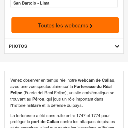
San Bartolo - Lima
Toutes les webcams
PHOTOS
Venez observer en temps réel notre
webcam de Callao
,
avec une vue spectaculaire sur la
Forteresse du Réal
Felipe
(Fuerte del Real Felipe), un site emblématique se
trouvant au
Pérou
, qui joue un rôle important dans
l'histoire militaire et la défense du pays.
La forteresse a été construite entre 1747 et 1774 pour
protéger le
port de Callao
contre les attaques de pirates
et de corsaires, ainsi que contre les incursions militaires