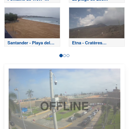
Rome
Cristianos - Tenerife
Santander - Playa del
Etna - Cratères
Sardinero
sommitaux
OFFLINE