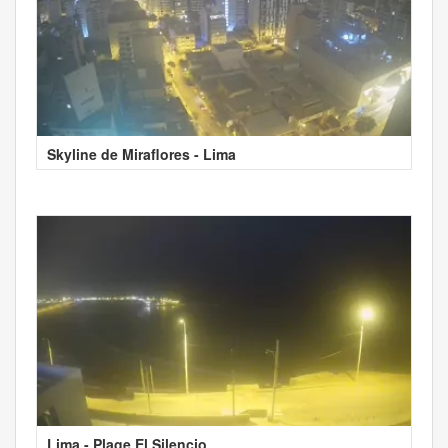
Skyline de Miraflores - Lima
Lima - Plage El Silencio