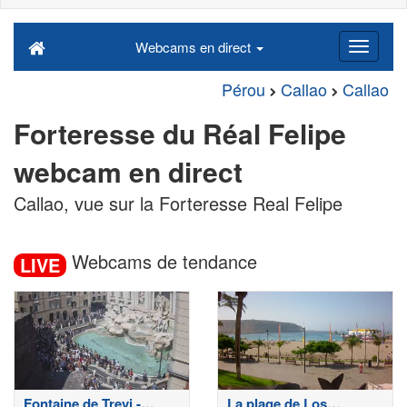
Webcams en direct
Pérou
Callao
Callao
Forteresse du Réal Felipe
webcam en direct
Callao, vue sur la Forteresse Real Felipe
Webcams de tendance
LIVE
Fontaine de Trevi -
La plage de Los