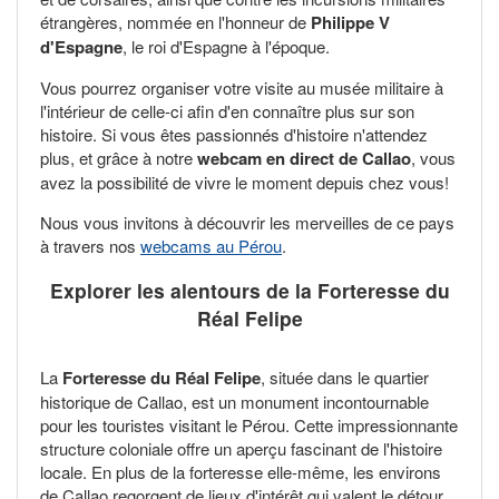
étrangères, nommée en l'honneur de
Philippe V
d'Espagne
, le roi d'Espagne à l'époque.
Vous pourrez organiser votre visite au musée militaire à
l'intérieur de celle-ci afin d'en connaître plus sur son
histoire. Si vous êtes passionnés d'histoire n'attendez
plus, et grâce à notre
webcam en direct de Callao
, vous
avez la possibilité de vivre le moment depuis chez vous!
Nous vous invitons à découvrir les merveilles de ce pays
à travers nos
webcams au Pérou
.
Explorer les alentours de la Forteresse du
Réal Felipe
La
Forteresse du Réal Felipe
, située dans le quartier
historique de Callao, est un monument incontournable
pour les touristes visitant le Pérou. Cette impressionnante
structure coloniale offre un aperçu fascinant de l'histoire
locale. En plus de la forteresse elle-même, les environs
de Callao regorgent de lieux d'intérêt qui valent le détour.