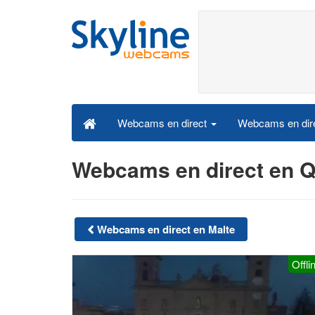
Webcams en dire
Webcams en direct
Webcams en direct en 
Webcams en direct en Malte
Offli