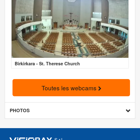
Birkirkara - St. Therese Church
Toutes les webcams
PHOTOS
S.r.l.