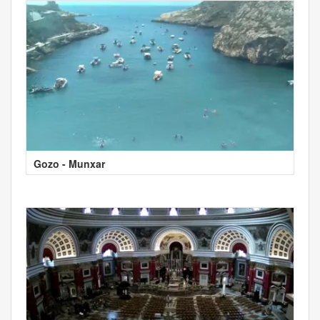
Gozo - Munxar