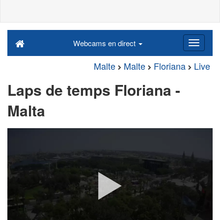
Webcams en direct
Malte
Malte
Floriana
Live
Laps de temps Floriana -
Malta