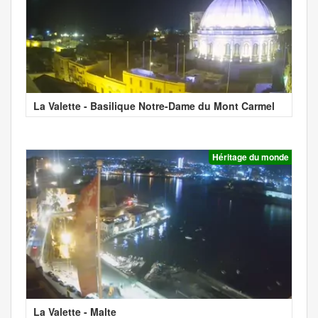
La Valette - Basilique Notre-Dame du Mont Carmel
Héritage du monde
La Valette - Malte