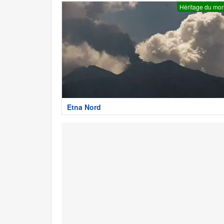
Héritage du mo
Etna Nord