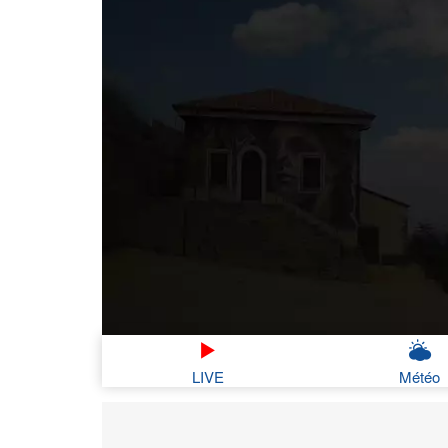
LIVE
Météo