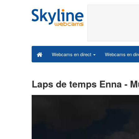
Webcams en dire
Webcams en direct
Laps de temps Enna - M