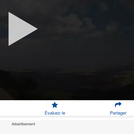
Évaluez-le
Partager
Advertisement