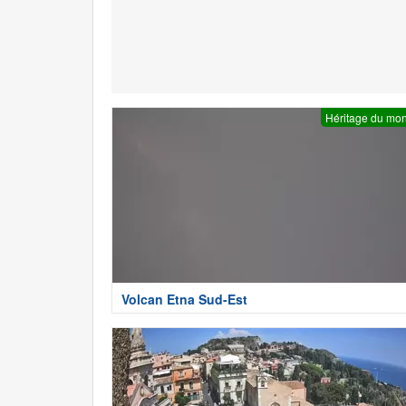
Héritage du mo
Volcan Etna Sud-Est