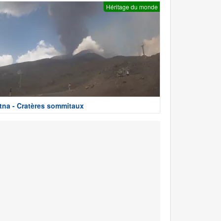
Héritage du monde
tna - Cratères sommitaux