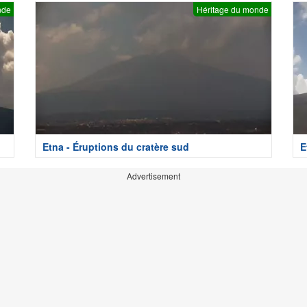
nde
Héritage du monde
Etna - Éruptions du cratère sud
E
Advertisement