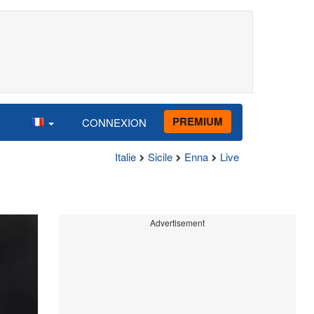
PREMIUM
CONNEXION
Italie
Sicile
Enna
Live
Advertisement