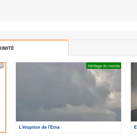
IMITÉ
Héritage du monde
L'éruption de l'Etna
E