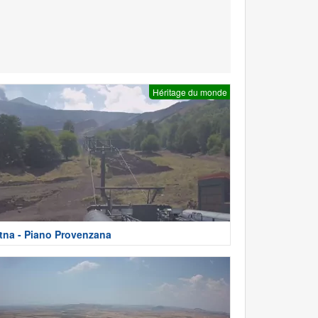
Héritage du monde
tna - Piano Provenzana