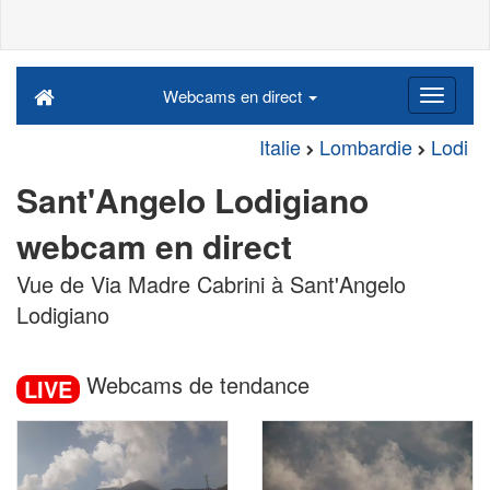
Webcams en direct
Italie
Lombardie
Lodi
Sant'Angelo Lodigiano
webcam en direct
Vue de Via Madre Cabrini à Sant'Angelo
Lodigiano
Webcams de tendance
LIVE