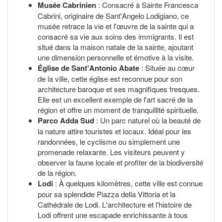
Musée Cabrinien
: Consacré à Sainte Francesca
Cabrini, originaire de Sant'Angelo Lodigiano, ce
musée retrace la vie et l'œuvre de la sainte qui a
consacré sa vie aux soins des immigrants. Il est
situé dans la maison natale de la sainte, ajoutant
une dimension personnelle et émotive à la visite.
Église de Sant'Antonio Abate
: Située au cœur
de la ville, cette église est reconnue pour son
architecture baroque et ses magnifiques fresques.
Elle est un excellent exemple de l'art sacré de la
région et offre un moment de tranquillité spirituelle.
Parco Adda Sud
: Un parc naturel où la beauté de
la nature attire touristes et locaux. Idéal pour les
randonnées, le cyclisme ou simplement une
promenade relaxante. Les visiteurs peuvent y
observer la faune locale et profiter de la biodiversité
de la région.
Lodi
: À quelques kilomètres, cette ville est connue
pour sa splendide Piazza della Vittoria et la
Cathédrale de Lodi. L'architecture et l'histoire de
Lodi offrent une escapade enrichissante à tous