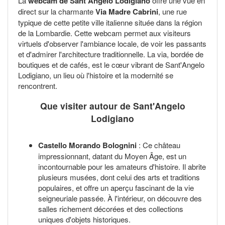
La
webcam de Sant'Angelo Lodigiano
offre une vue en
direct sur la charmante
Via Madre Cabrini
, une rue
typique de cette petite ville italienne située dans la région
de la Lombardie. Cette webcam permet aux visiteurs
virtuels d'observer l'ambiance locale, de voir les passants
et d'admirer l'architecture traditionnelle. La via, bordée de
boutiques et de cafés, est le cœur vibrant de Sant'Angelo
Lodigiano, un lieu où l'histoire et la modernité se
rencontrent.
Que visiter autour de Sant'Angelo
Lodigiano
Castello Morando Bolognini
: Ce château
impressionnant, datant du Moyen Âge, est un
incontournable pour les amateurs d'histoire. Il abrite
plusieurs musées, dont celui des arts et traditions
populaires, et offre un aperçu fascinant de la vie
seigneuriale passée. À l'intérieur, on découvre des
salles richement décorées et des collections
uniques d'objets historiques.