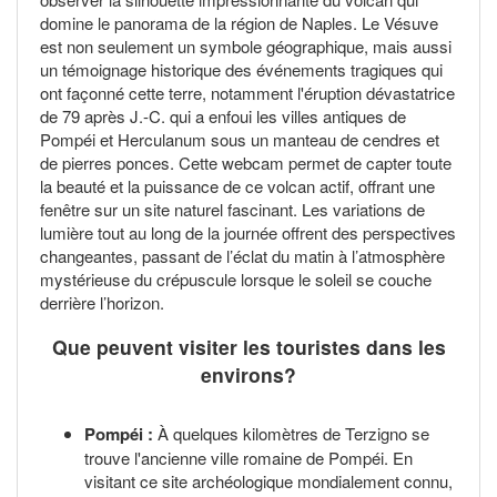
domine le panorama de la région de Naples. Le Vésuve
est non seulement un symbole géographique, mais aussi
un témoignage historique des événements tragiques qui
ont façonné cette terre, notamment l'éruption dévastatrice
de 79 après J.-C. qui a enfoui les villes antiques de
Pompéi et Herculanum sous un manteau de cendres et
de pierres ponces. Cette webcam permet de capter toute
la beauté et la puissance de ce volcan actif, offrant une
fenêtre sur un site naturel fascinant. Les variations de
lumière tout au long de la journée offrent des perspectives
changeantes, passant de l’éclat du matin à l’atmosphère
mystérieuse du crépuscule lorsque le soleil se couche
derrière l’horizon.
Que peuvent visiter les touristes dans les
environs?
Pompéi :
À quelques kilomètres de Terzigno se
trouve l'ancienne ville romaine de Pompéi. En
visitant ce site archéologique mondialement connu,