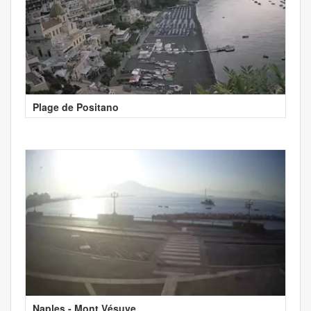
Plage de Positano
Naples - Mont Vésuve