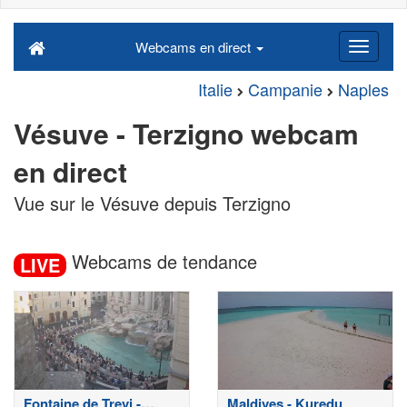
Webcams en direct
Italie
Campanie
Naples
Vésuve - Terzigno webcam
en direct
Vue sur le Vésuve depuis Terzigno
Webcams de tendance
LIVE
Fontaine de Trevi -
Maldives - Kuredu