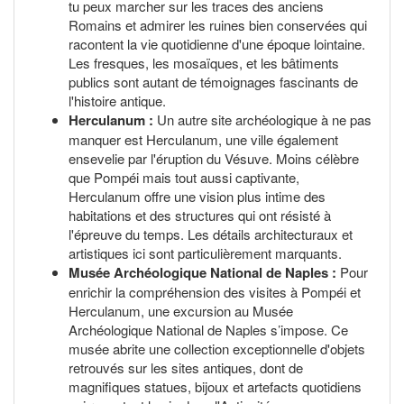
tu peux marcher sur les traces des anciens
Romains et admirer les ruines bien conservées qui
racontent la vie quotidienne d'une époque lointaine.
Les fresques, les mosaïques, et les bâtiments
publics sont autant de témoignages fascinants de
l'histoire antique.
Herculanum :
Un autre site archéologique à ne pas
manquer est Herculanum, une ville également
ensevelie par l'éruption du Vésuve. Moins célèbre
que Pompéi mais tout aussi captivante,
Herculanum offre une vision plus intime des
habitations et des structures qui ont résisté à
l'épreuve du temps. Les détails architecturaux et
artistiques ici sont particulièrement marquants.
Musée Archéologique National de Naples :
Pour
enrichir la compréhension des visites à Pompéi et
Herculanum, une excursion au Musée
Archéologique National de Naples s’impose. Ce
musée abrite une collection exceptionnelle d'objets
retrouvés sur les sites antiques, dont de
magnifiques statues, bijoux et artefacts quotidiens