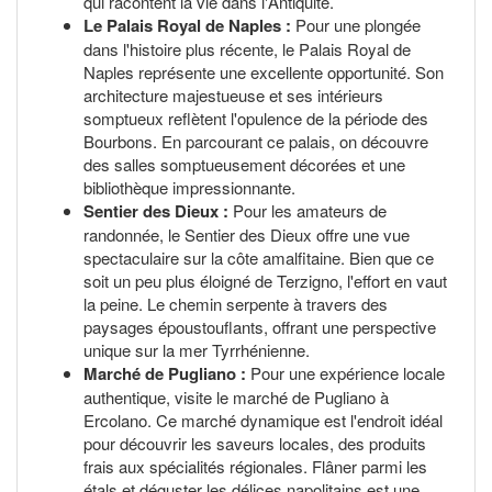
qui racontent la vie dans l'Antiquité.
Le Palais Royal de Naples :
Pour une plongée
dans l'histoire plus récente, le Palais Royal de
Naples représente une excellente opportunité. Son
architecture majestueuse et ses intérieurs
somptueux reflètent l'opulence de la période des
Bourbons. En parcourant ce palais, on découvre
des salles somptueusement décorées et une
bibliothèque impressionnante.
Sentier des Dieux :
Pour les amateurs de
randonnée, le Sentier des Dieux offre une vue
spectaculaire sur la côte amalfitaine. Bien que ce
soit un peu plus éloigné de Terzigno, l'effort en vaut
la peine. Le chemin serpente à travers des
paysages époustouflants, offrant une perspective
unique sur la mer Tyrrhénienne.
Marché de Pugliano :
Pour une expérience locale
authentique, visite le marché de Pugliano à
Ercolano. Ce marché dynamique est l'endroit idéal
pour découvrir les saveurs locales, des produits
frais aux spécialités régionales. Flâner parmi les
étals et déguster les délices napolitains est une