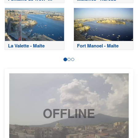
Rome
La Valette - Malte
Fort Manoel - Malte
OFFLINE