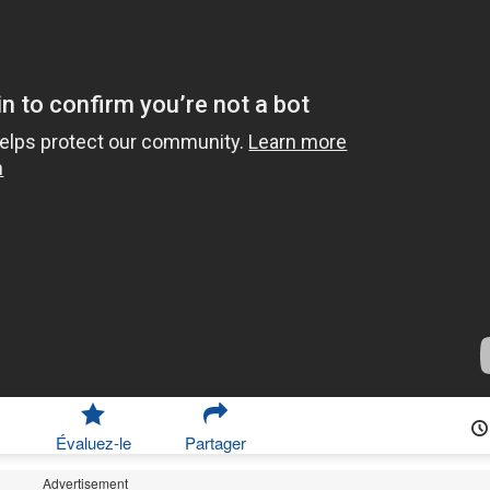
Évaluez-le
Partager
Advertisement