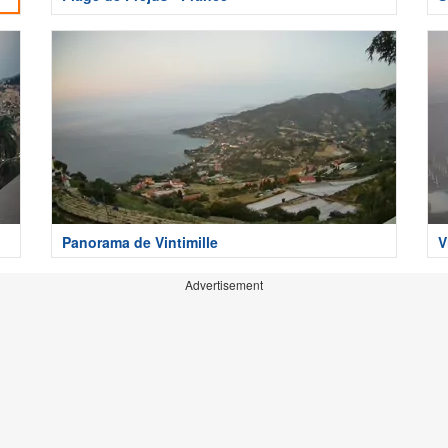
Panorama de Vintimille
V
Advertisement