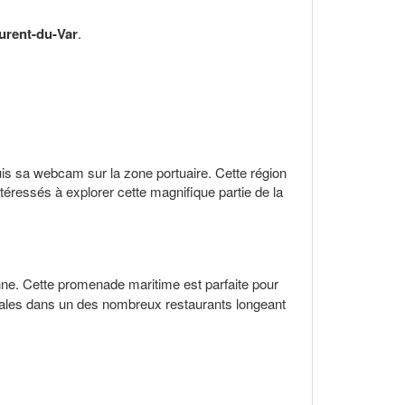
urent-du-Var
.
uis sa webcam sur la zone portuaire. Cette région
ntéressés à explorer cette magnifique partie de la
nne. Cette promenade maritime est parfaite pour
ocales dans un des nombreux restaurants longeant