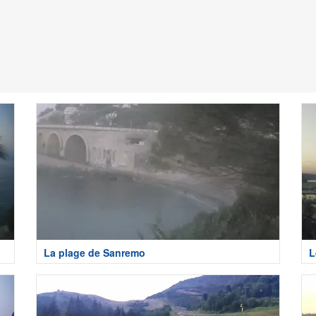
La plage de Sanremo
L