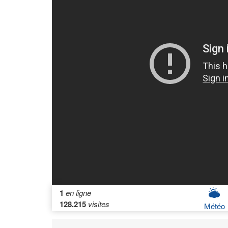
1
en ligne
128.215
visites
Météo