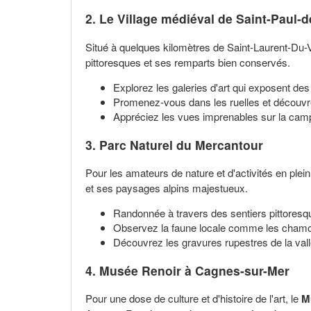
2. Le Village médiéval de Saint-Paul-
Situé à quelques kilomètres de Saint-Laurent-Du-V
pittoresques et ses remparts bien conservés.
Explorez les galeries d'art qui exposent d
Promenez-vous dans les ruelles et découvre
Appréciez les vues imprenables sur la cam
3. Parc Naturel du Mercantour
Pour les amateurs de nature et d'activités en plein 
et ses paysages alpins majestueux.
Randonnée à travers des sentiers pittoresq
Observez la faune locale comme les chamoi
Découvrez les gravures rupestres de la vall
4. Musée Renoir à Cagnes-sur-Mer
Pour une dose de culture et d'histoire de l'art, le
M