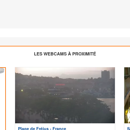
LES WEBCAMS À PROXIMITÉ
Plage de Fréjus - France
S