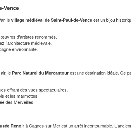
de-Vence
ar, le
village médiéval de Saint-Paul-de-Vence
est un bijou histori
es œuvres d'artistes renommés.
z l'architecture médiévale.
pagne environnante.
air, le
Parc Naturel du Mercantour
est une destination idéale. Ce pa
ues offrant des vues spectaculaires.
s et les marmottes.
ée des Merveilles.
usée Renoir
à Cagnes-sur-Mer est un arrêt incontournable. L'ancienn