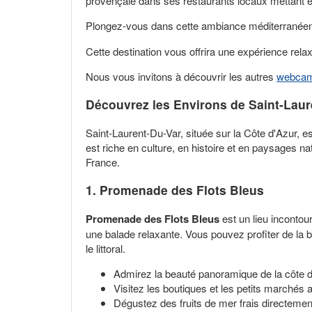
provençale dans ses restaurants locaux mettant en
Plongez-vous dans cette ambiance méditerranéen
Cette destination vous offrira une expérience rel
Nous vous invitons à découvrir les autres
webcam
Découvrez les Environs de Saint-Laur
Saint-Laurent-Du-Var, située sur la Côte d'Azur, e
est riche en culture, en histoire et en paysages na
France.
1. Promenade des Flots Bleus
Promenade des Flots Bleus
est un lieu inconto
une balade relaxante. Vous pouvez profiter de la 
le littoral.
Admirez la beauté panoramique de la côte 
Visitez les boutiques et les petits marchés 
Dégustez des fruits de mer frais directemen