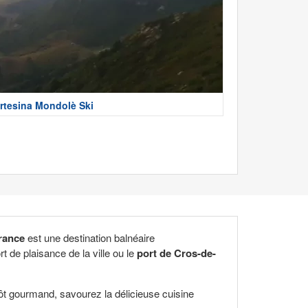
rtesina Mondolè Ski
rance
est une destination balnéaire
t de plaisance de la ville ou le
port de Cros-de-
ôt gourmand, savourez la délicieuse cuisine