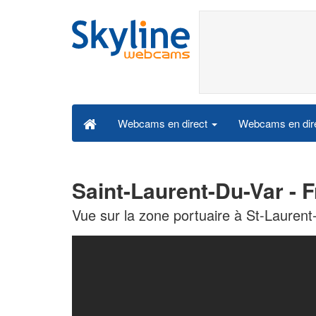
Webcams en dire
Webcams en direct
Saint-Laurent-Du-Var - 
Vue sur la zone portuaire à St-Laurent