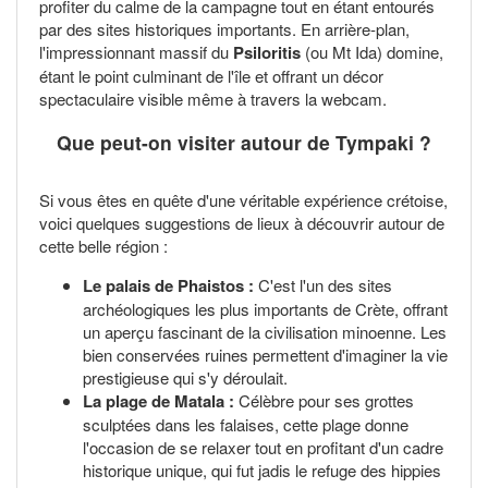
profiter du calme de la campagne tout en étant entourés
par des sites historiques importants. En arrière-plan,
l'impressionnant massif du
Psiloritis
(ou Mt Ida) domine,
étant le point culminant de l'île et offrant un décor
spectaculaire visible même à travers la webcam.
Que peut-on visiter autour de Tympaki ?
Si vous êtes en quête d'une véritable expérience crétoise,
voici quelques suggestions de lieux à découvrir autour de
cette belle région :
Le palais de Phaistos :
C'est l'un des sites
archéologiques les plus importants de Crète, offrant
un aperçu fascinant de la civilisation minoenne. Les
bien conservées ruines permettent d'imaginer la vie
prestigieuse qui s'y déroulait.
La plage de Matala :
Célèbre pour ses grottes
sculptées dans les falaises, cette plage donne
l'occasion de se relaxer tout en profitant d'un cadre
historique unique, qui fut jadis le refuge des hippies