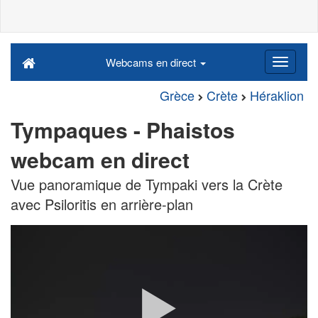
Webcams en direct
Grèce
Crète
Héraklion
Tympaques - Phaistos
webcam en direct
Vue panoramique de Tympaki vers la Crète
avec Psiloritis en arrière-plan