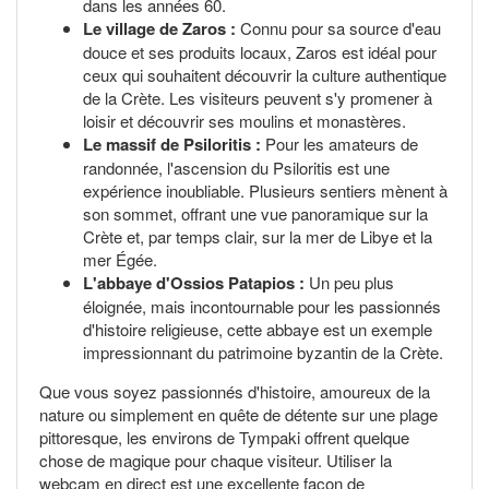
dans les années 60.
Le village de Zaros :
Connu pour sa source d'eau
douce et ses produits locaux, Zaros est idéal pour
ceux qui souhaitent découvrir la culture authentique
de la Crète. Les visiteurs peuvent s'y promener à
loisir et découvrir ses moulins et monastères.
Le massif de Psiloritis :
Pour les amateurs de
randonnée, l'ascension du Psiloritis est une
expérience inoubliable. Plusieurs sentiers mènent à
son sommet, offrant une vue panoramique sur la
Crète et, par temps clair, sur la mer de Libye et la
mer Égée.
L'abbaye d'Ossios Patapios :
Un peu plus
éloignée, mais incontournable pour les passionnés
d'histoire religieuse, cette abbaye est un exemple
impressionnant du patrimoine byzantin de la Crète.
Que vous soyez passionnés d'histoire, amoureux de la
nature ou simplement en quête de détente sur une plage
pittoresque, les environs de Tympaki offrent quelque
chose de magique pour chaque visiteur. Utiliser la
webcam en direct est une excellente façon de