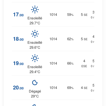
3
%
17
1014
59
5
:00
%
SE
0 mm.
Ensoleillé
29.7°C
4
%
18
1014
62
5
:00
%
SE
0 mm.
Ensoleillé
29.6°C
4
5
%
19
1014
66
:00
%
ESE
0 mm.
Ensoleillé
29.4°C
5
%
20
1014
69
4
:00
%
SE
0 mm.
Dégagé
29°C