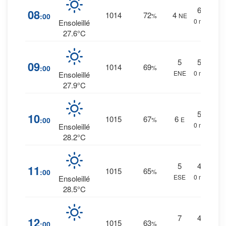
6
%
08
1014
72
4
:00
%
NE
0 mm.
Ensoleillé
27.6°C
5
5
%
09
1014
69
:00
%
ENE
0 mm.
Ensoleillé
27.9°C
5
%
10
1015
67
6
:00
%
E
0 mm.
Ensoleillé
28.2°C
5
4
%
11
1015
65
:00
%
ESE
0 mm.
Ensoleillé
28.5°C
7
4
%
12
1015
63
:00
%