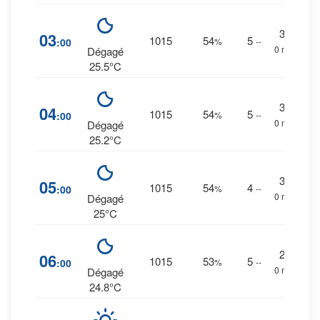
3
%
03
1015
54
5
:00
%
--
0 mm.
Dégagé
25.5°C
3
%
04
1015
54
5
:00
%
--
0 mm.
Dégagé
25.2°C
3
%
05
1015
54
4
:00
%
--
0 mm.
Dégagé
25°C
2
%
06
1015
53
5
:00
%
--
0 mm.
Dégagé
24.8°C