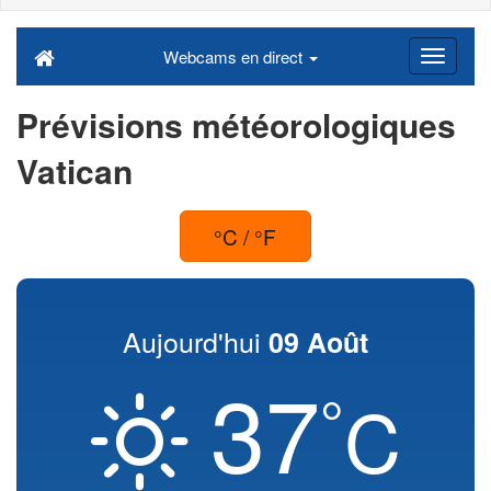
Webcams en direct
Prévisions météorologiques
Vatican
°C / °F
Aujourd'hui
09 Août
37
°
C