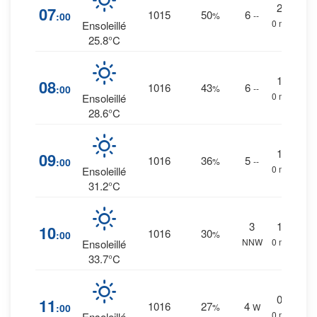
2
%
07
1015
50
6
:00
%
--
0 mm.
Ensoleillé
25.8°C
1
%
08
1016
43
6
:00
%
--
0 mm.
Ensoleillé
28.6°C
1
%
09
1016
36
5
:00
%
--
0 mm.
Ensoleillé
31.2°C
3
1
%
10
1016
30
:00
%
NNW
0 mm.
Ensoleillé
33.7°C
0
%
11
1016
27
4
:00
%
W
0 mm.
Ensoleillé