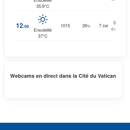
35.9°C
0
%
12
1015
26
7
:00
%
SW
0 mm.
Ensoleillé
37°C
Webcams en direct dans la Cité du Vatican