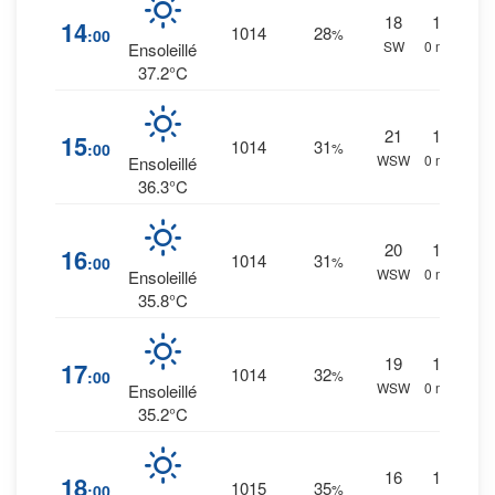
18
1
%
14
1014
28
:00
%
SW
0 mm.
Ensoleillé
37.2°C
21
1
%
15
1014
31
:00
%
WSW
0 mm.
Ensoleillé
36.3°C
20
1
%
16
1014
31
:00
%
WSW
0 mm.
Ensoleillé
35.8°C
19
1
%
17
1014
32
:00
%
WSW
0 mm.
Ensoleillé
35.2°C
16
1
%
18
1015
35
:00
%