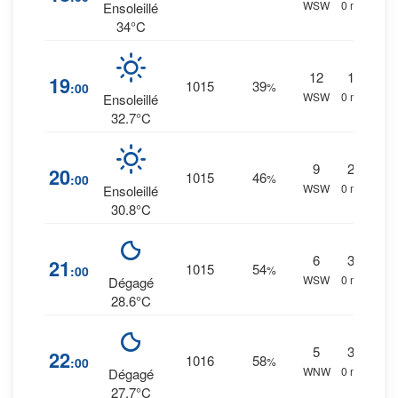
WSW
0 mm.
Ensoleillé
34°C
12
1
%
19
1015
39
:00
%
WSW
0 mm.
Ensoleillé
32.7°C
9
2
%
20
1015
46
:00
%
WSW
0 mm.
Ensoleillé
30.8°C
6
3
%
21
1015
54
:00
%
WSW
0 mm.
Dégagé
28.6°C
5
3
%
22
1016
58
:00
%
WNW
0 mm.
Dégagé
27.7°C