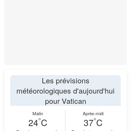
Les prévisions
météorologiques d'aujourd'hui
pour Vatican
Matin
Après-midi
°
°
24
C
37
C