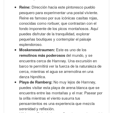
Reine:
Dirección hacia este pintoresco pueblo
pesquero para experimentar una postal viviente.
Reine es famoso por sus icónicas casitas rojas,
conocidas como rorbuer, que contrastan con el
fondo imponente de los picos montañosos. Aquí
puedes disfrutar de la tranquilidad, explorar
pequeñas boutiques y contemplar el paisaje
esplendoroso.
Moskenesstraumen:
Este es uno de los
remolinos más poderosos
del mundo, y se
encuentra cerca de Hamnøy. Una excursión en
barco te permitirá ver la fuerza de la naturaleza de
cerca, mientras el agua se arremolina en una
danza hipnótica.
Playa de Ramberg:
No muy lejos de Hamnøy,
puedes visitar esta playa de arena blanca que se
encuentra entre las montañas y el mar. Pasear por
la orilla mientras el viento susurra tus
pensamientos es una experiencia que mezcla
serenidad y reflexión.