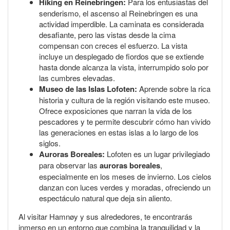
Hiking en Reinebringen:
Para los entusiastas del
senderismo, el ascenso al Reinebringen es una
actividad imperdible. La caminata es considerada
desafiante, pero las vistas desde la cima
compensan con creces el esfuerzo. La vista
incluye un desplegado de fiordos que se extiende
hasta donde alcanza la vista, interrumpido solo por
las cumbres elevadas.
Museo de las Islas Lofoten:
Aprende sobre la rica
historia y cultura de la región visitando este museo.
Ofrece exposiciones que narran la vida de los
pescadores y te permite descubrir cómo han vivido
las generaciones en estas islas a lo largo de los
siglos.
Auroras Boreales:
Lofoten es un lugar privilegiado
para observar las
auroras boreales
,
especialmente en los meses de invierno. Los cielos
danzan con luces verdes y moradas, ofreciendo un
espectáculo natural que deja sin aliento.
Al visitar Hamnøy y sus alrededores, te encontrarás
inmerso en un entorno que combina la tranquilidad y la