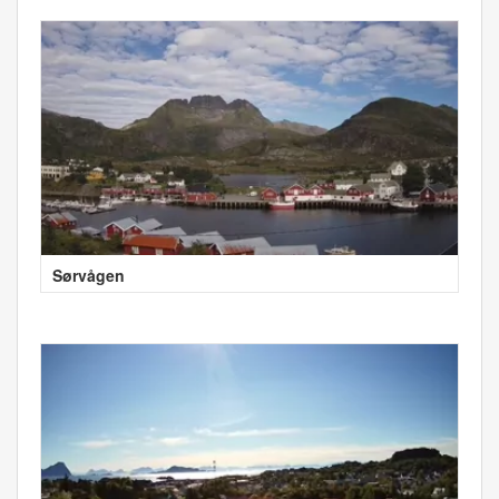
Sørvågen