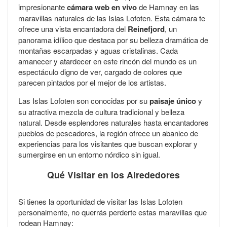
impresionante
cámara web en vivo
de Hamnøy en las
maravillas naturales de las Islas Lofoten. Esta cámara te
ofrece una vista encantadora del
Reinefjord
, un
panorama idílico que destaca por su belleza dramática de
montañas escarpadas y aguas cristalinas. Cada
amanecer y atardecer en este rincón del mundo es un
espectáculo digno de ver, cargado de colores que
parecen pintados por el mejor de los artistas.
Las Islas Lofoten son conocidas por su
paisaje único
y
su atractiva mezcla de cultura tradicional y belleza
natural. Desde esplendores naturales hasta encantadores
pueblos de pescadores, la región ofrece un abanico de
experiencias para los visitantes que buscan explorar y
sumergirse en un entorno nórdico sin igual.
Qué Visitar en los Alrededores
Si tienes la oportunidad de visitar las Islas Lofoten
personalmente, no querrás perderte estas maravillas que
rodean Hamnøy: