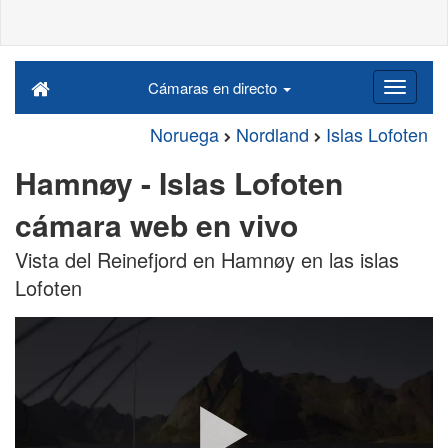
Cámaras en directo
Noruega
Nordland
Islas Lofoten
Hamnøy - Islas Lofoten
cámara web en vivo
Vista del Reinefjord en Hamnøy en las islas
Lofoten