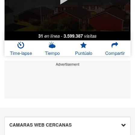
31
en línea
-
3.599.387
visitas
Time-lapse
Tiempo
Puntúalo
Compartir
Advertisement
CAMARAS WEB CERCANAS