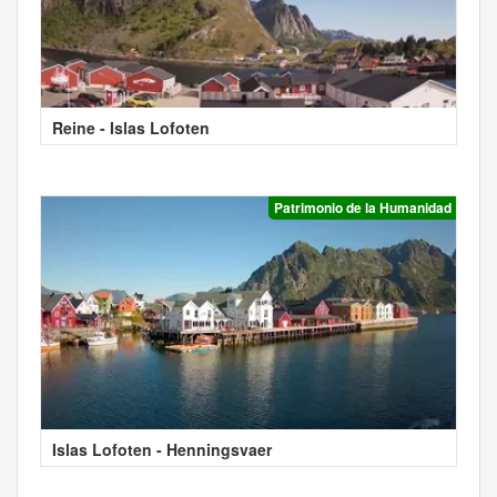
Reine - Islas Lofoten
Patrimonio de la Humanidad
Islas Lofoten - Henningsvaer