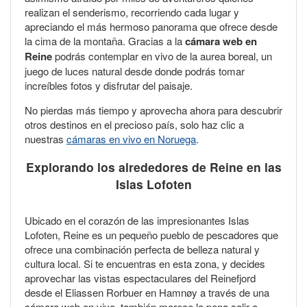
realizan el senderismo, recorriendo cada lugar y
apreciando el más hermoso panorama que ofrece desde
la cima de la montaña. Gracias a la
cámara web en
Reine
podrás contemplar en vivo de la aurea boreal, un
juego de luces natural desde donde podrás tomar
increíbles fotos y disfrutar del paisaje.
No pierdas más tiempo y aprovecha ahora para descubrir
otros destinos en el precioso país, solo haz clic a
nuestras
cámaras en vivo en Noruega
.
Explorando los alrededores de Reine en las
Islas Lofoten
Ubicado en el corazón de las impresionantes Islas
Lofoten, Reine es un pequeño pueblo de pescadores que
ofrece una combinación perfecta de belleza natural y
cultura local. Si te encuentras en esta zona, y decides
aprovechar las vistas espectaculares del Reinefjord
desde el Eliassen Rorbuer en Hamnøy a través de una
cámara web en vivo, también merece la pena salir a