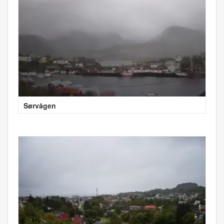
Sørvågen