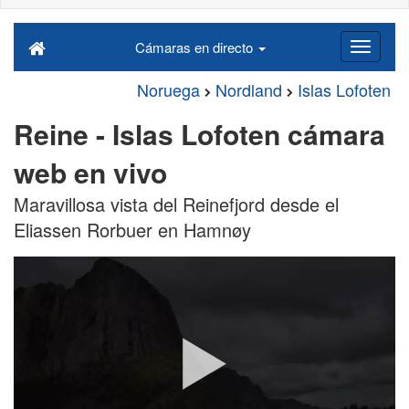
Cámaras en directo
Noruega
Nordland
Islas Lofoten
Reine - Islas Lofoten cámara
web en vivo
Maravillosa vista del Reinefjord desde el
Eliassen Rorbuer en Hamnøy