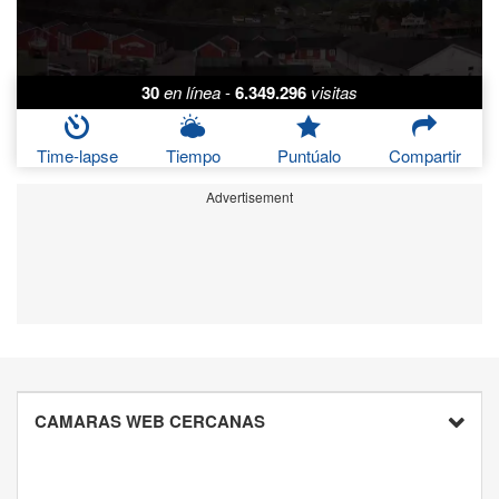
30
en línea
-
6.349.296
visitas
Time-lapse
Tiempo
Puntúalo
Compartir
Advertisement
CAMARAS WEB CERCANAS