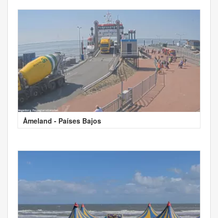
Åmeland - Países Bajos