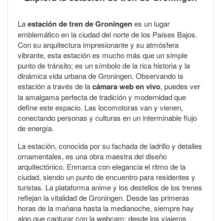
La
estación de tren de Groningen
es un lugar
emblemático en la ciudad del norte de los Países Bajos.
Con su arquitectura impresionante y su atmósfera
vibrante, esta estación es mucho más que un simple
punto de tránsito; es un símbolo de la rica historia y la
dinámica vida urbana de Groningen. Observando la
estación a través de la
cámara web en vivo
, puedes ver
la amalgama perfecta de tradición y modernidad que
define este espacio. Las locomotoras van y vienen,
conectando personas y culturas en un interminable flujo
de energía.
La estación, conocida por su fachada de ladrillo y detalles
ornamentales, es una obra maestra del diseño
arquitectónico. Enmarca con elegancia el ritmo de la
ciudad, siendo un punto de encuentro para residentes y
turistas. La plataforma anime y los destellos de los trenes
reflejan la vitalidad de Groningen. Desde las primeras
horas de la mañana hasta la medianoche, siempre hay
algo que capturar con la webcam: desde los viajeros