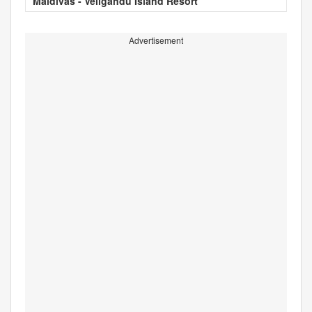
Maldivas - Veligandu Island Resort
Advertisement