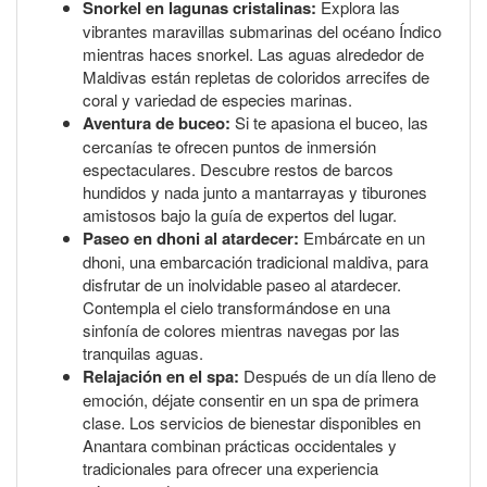
Snorkel en lagunas cristalinas:
Explora las
vibrantes maravillas submarinas del océano Índico
mientras haces snorkel. Las aguas alrededor de
Maldivas están repletas de coloridos arrecifes de
coral y variedad de especies marinas.
Aventura de buceo:
Si te apasiona el buceo, las
cercanías te ofrecen puntos de inmersión
espectaculares. Descubre restos de barcos
hundidos y nada junto a mantarrayas y tiburones
amistosos bajo la guía de expertos del lugar.
Paseo en dhoni al atardecer:
Embárcate en un
dhoni, una embarcación tradicional maldiva, para
disfrutar de un inolvidable paseo al atardecer.
Contempla el cielo transformándose en una
sinfonía de colores mientras navegas por las
tranquilas aguas.
Relajación en el spa:
Después de un día lleno de
emoción, déjate consentir en un spa de primera
clase. Los servicios de bienestar disponibles en
Anantara combinan prácticas occidentales y
tradicionales para ofrecer una experiencia