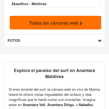
Akasdhoo - Maldivas
Todas las cámaras web
FOTOS
Explora el paraíso del surf en Anantara
Maldives
Si eres amante del surf, la cámara web en vivo de Marina
Island te ofrece vistas inigualables del océano y olas
magníficas que te harán soñar con montarlas. Imagina
estar en
Anantara Veli
,
Anantara Dhigu
, o
Naladhu