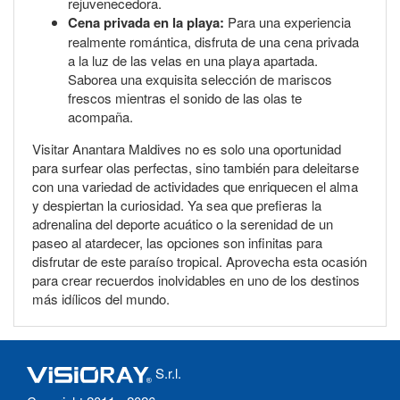
rejuvenecedora.
Cena privada en la playa:
Para una experiencia
realmente romántica, disfruta de una cena privada
a la luz de las velas en una playa apartada.
Saborea una exquisita selección de mariscos
frescos mientras el sonido de las olas te
acompaña.
Visitar Anantara Maldives no es solo una oportunidad
para surfear olas perfectas, sino también para deleitarse
con una variedad de actividades que enriquecen el alma
y despiertan la curiosidad. Ya sea que prefieras la
adrenalina del deporte acuático o la serenidad de un
paseo al atardecer, las opciones son infinitas para
disfrutar de este paraíso tropical. Aprovecha esta ocasión
para crear recuerdos inolvidables en uno de los destinos
más idílicos del mundo.
S.r.l.