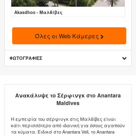
Akasdhoo - Μαλδίβες
Όλες οι Web Κάμερες
ΦΩΤΟΓΡΑΦΙΕΣ
Ανακάλυψε το Σέρφινγκ στο Anantara
Maldives
Η εμπειρία του σέρφινγκ στις Μαλδίβες είναι
κάτι περισσότερο από ιδανική για όσους αγαπούν
τα κύματα. Ειδικά στο Anantara Veli, το Anantara