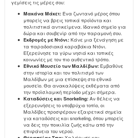
γεμίσεις τις μέρες σου:
Μακάνα Μάκετ:
Ένα ζωντανό μέρος όπου
μπορείς να βρεις τοπικά προϊόντα και
πολιτιστικά αντικείμενα. Ιδανικό σημείο για
δώρα και σουβενίρ από την παραμονή σου.
Εκδρομές με Ντόνι:
Κάνε μια ξενάγηση με
τα παραδοσιακά καραβάκια Ντόνι.
Εξερεύνησε τα γύρω νησιά και τοπικές
κοινωνίες με τον πιο αυθεντικό τρόπο.
Εθνικό Μουσείο των Μαλδίβων:
Εμβαθύνε
στην ιστορία και τον πολιτισμό των
Μαλδίβων με μια επίσκεψη στο εθνικό
μουσείο. Θα ανακαλύψεις εκθέματα από
την προϊσλαμική περίοδο μέχρι σήμερα.
Καταδύσεις και Snorkeling:
Αν θέλεις να
εξερευνήσεις το υποβρύχιο τοπίο, οι
Μαλδίβες προσφέρουν εξαιρετικά σημεία
για καταδύσεις και snorkeling, όπου μπορείς
να δεις την ποικιλία ζωής κάτω από την
επιφάνεια του νερού.
Θεραπείας Σπα:
Χαλάρωσε και