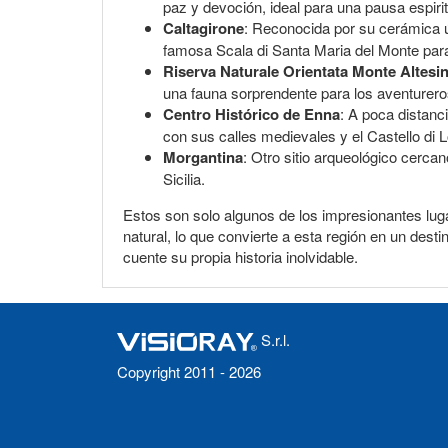
paz y devoción, ideal para una pausa espirit
Caltagirone
: Reconocida por su cerámica ú
famosa Scala di Santa Maria del Monte para 
Riserva Naturale Orientata Monte Altesi
una fauna sorprendente para los aventurero
Centro Histórico de Enna
: A poca distanc
con sus calles medievales y el Castello di 
Morgantina
: Otro sitio arqueológico cerca
Sicilia.
Estos son solo algunos de los impresionantes luga
natural, lo que convierte a esta región en un desti
cuente su propia historia inolvidable.
S.r.l.
Copyright 2011 - 2026