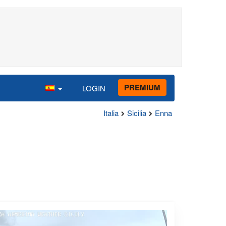
PREMIUM
LOGIN
Italia
Sicilia
Enna