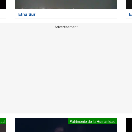
Etna Sur
E
Advertisement
dad
Patrimonio de la Humanidad