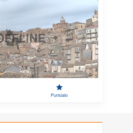
OFFLINE
Puntúalo