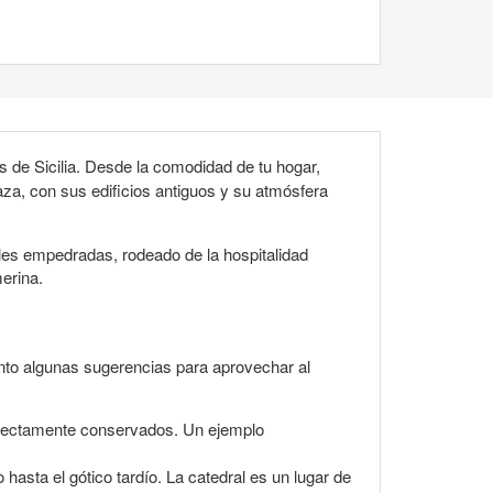
 de Sicilia. Desde la comodidad de tu hogar,
plaza, con sus edificios antiguos y su atmósfera
les empedradas, rodeado de la hospitalidad
erina.
ento algunas sugerencias para aprovechar al
rfectamente conservados. Un ejemplo
hasta el gótico tardío. La catedral es un lugar de