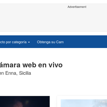
Advertisement
cto por categoría
Obtenga su Cam
cámara web en vivo
n Enna, Sicilia