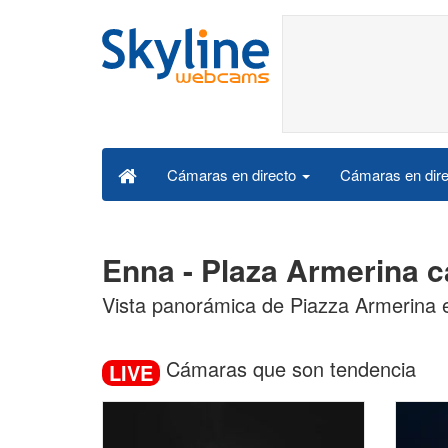
Cámaras en dire
Cámaras en directo
Enna - Plaza Armerina 
Vista panorámica de Piazza Armerina e
Cámaras que son tendencia
LIVE