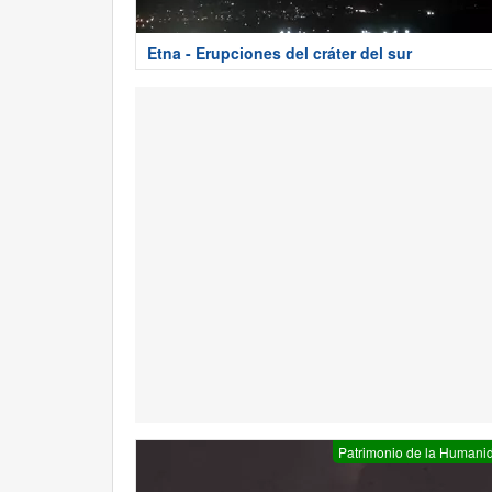
Etna - Erupciones del cráter del sur
Patrimonio de la Humani