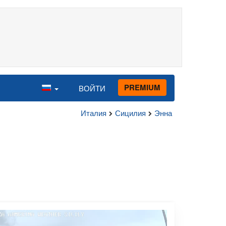
PREMIUM
ВОЙТИ
Италия
Сицилия
Энна