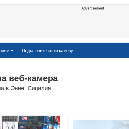
Advertisement
ориям
Подключите свою камеру
на веб-камера
а в Энне, Сицилия