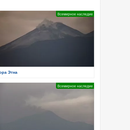
Всемирное наследие
ора Этна
Всемирное наследие