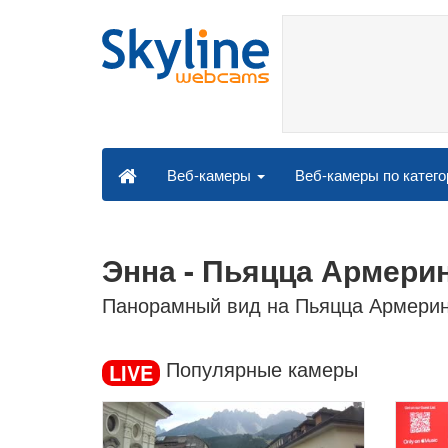
Веб-камеры по катег
Веб-камеры
Энна - Пьяцца Армери
Панорамный вид на Пьяцца Армерин
Популярные камеры
LIVE