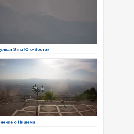
улкан Этна Юго-Восток
нение о Нишеми