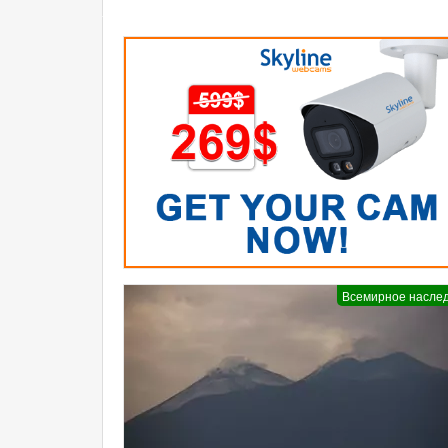
Всемирное насле