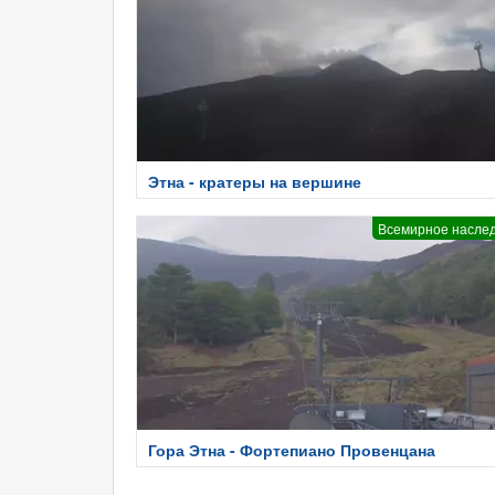
Этна - кратеры на вершине
Всемирное насле
Гора Этна - Фортепиано Провенцана