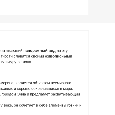
ахватывающий
панорамный вид
на эту
естности славятся своими
живописными
культуру региона.
мерина, является объектом всемирного
расивых и хорошо сохранившихся в мире.
 городом Энна и предлагает захватывающий
 веке, он сочетает в себе элементы готики и