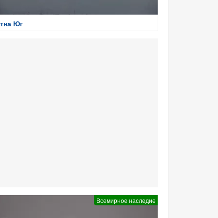
тна Юг
Всемирное наследие