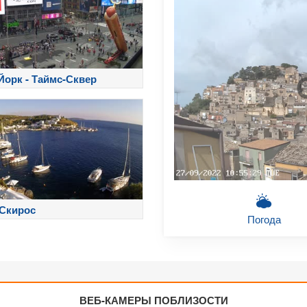
орк - Таймс-Сквер
 Скирос
Погода
ВЕБ-КАМЕРЫ ПОБЛИЗОСТИ