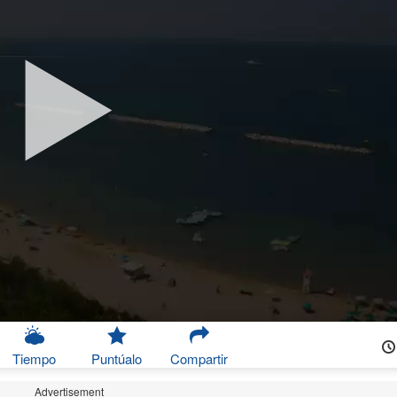
Tiempo
Puntúalo
Compartir
Advertisement