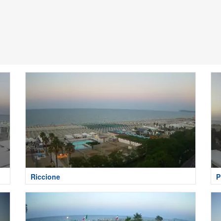
Riccione
P