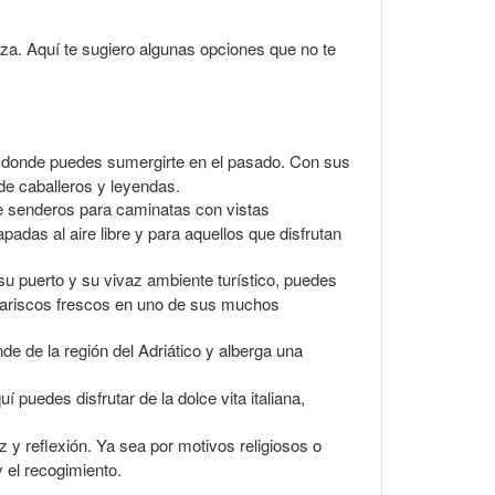
za. Aquí te sugiero algunas opciones que no te
r donde puedes sumergirte en el pasado. Con sus
de caballeros y leyendas.
ce senderos para caminatas con vistas
padas al aire libre y para aquellos que disfrutan
u puerto y su vivaz ambiente turístico, puedes
e mariscos frescos en uno de sus muchos
de de la región del Adriático y alberga una
puedes disfrutar de la dolce vita italiana,
 y reflexión. Ya sea por motivos religiosos o
y el recogimiento.