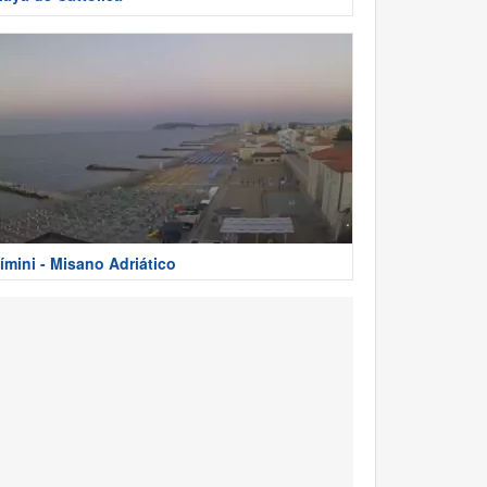
ímini - Misano Adriático