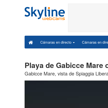
Cámaras en dire
Cámaras en directo
Playa de Gabicce Mare 
Gabicce Mare, vista de Spiaggia Liber