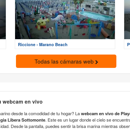
Riccione - Marano Beach
P
Todas las cámaras web
u webcam en vivo
marino desde la comodidad de tu hogar? La
webcam en vivo de Play
gia Libera Sottomonte
. Este es un lugar donde el cielo se encuent
sidad. Desde la pantalla, puedes sentir la brisa marina mientras obs