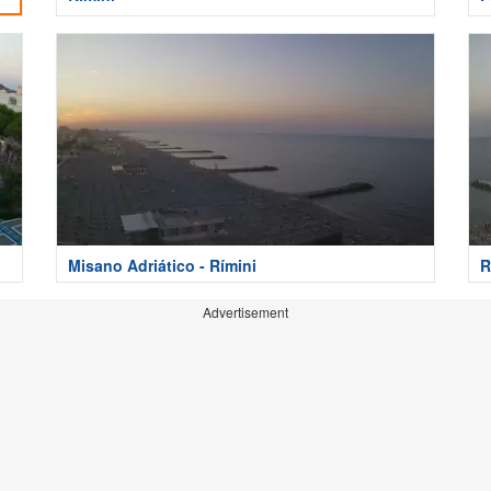
Misano Adriático - Rímini
R
Advertisement