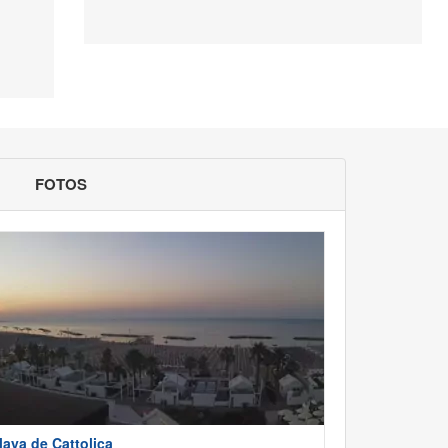
FOTOS
laya de Cattolica