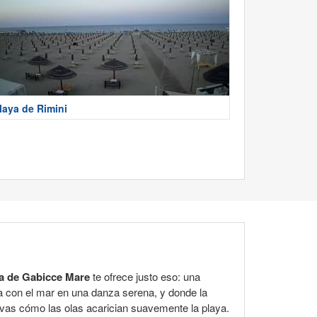
laya de Rimini
a de Gabicce Mare
te ofrece justo eso: una
ra con el mar en una danza serena, y donde la
ervas cómo las olas acarician suavemente la playa.