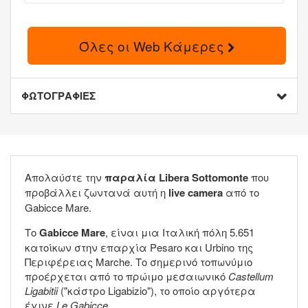
Όλες οι Web Κάμερες
ΦΩΤΟΓΡΑΦΙΕΣ
Απολαύστε την
παραλία Libera Sottomonte
που
προβάλλει ζωντανά αυτή η
live camera
από το
Gabicce Mare.
Το
Gabicce Mare
, είναι μια Ιταλική πόλη 5.651
κατοίκων στην επαρχία Pesaro και Urbino της
Περιφέρειας Marche. Το σημερινό τοπωνύμιο
προέρχεται από το πρώιμο μεσαιωνικό
Castellum
Ligabitii
("κάστρο Ligabizio"), το οποίο αργότερα
έγινε
Le Gabicce
.