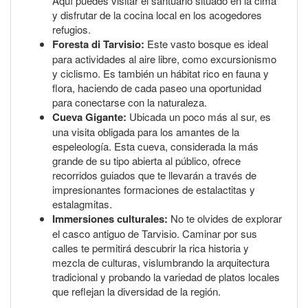
Aquí puedes visitar el santuario situado en la cima
y disfrutar de la cocina local en los acogedores
refugios.
Foresta di Tarvisio:
Este vasto bosque es ideal
para actividades al aire libre, como excursionismo
y ciclismo. Es también un hábitat rico en fauna y
flora, haciendo de cada paseo una oportunidad
para conectarse con la naturaleza.
Cueva Gigante:
Ubicada un poco más al sur, es
una visita obligada para los amantes de la
espeleología. Esta cueva, considerada la más
grande de su tipo abierta al público, ofrece
recorridos guiados que te llevarán a través de
impresionantes formaciones de estalactitas y
estalagmitas.
Immersiones culturales:
No te olvides de explorar
el casco antiguo de Tarvisio. Caminar por sus
calles te permitirá descubrir la rica historia y
mezcla de culturas, vislumbrando la arquitectura
tradicional y probando la variedad de platos locales
que reflejan la diversidad de la región.