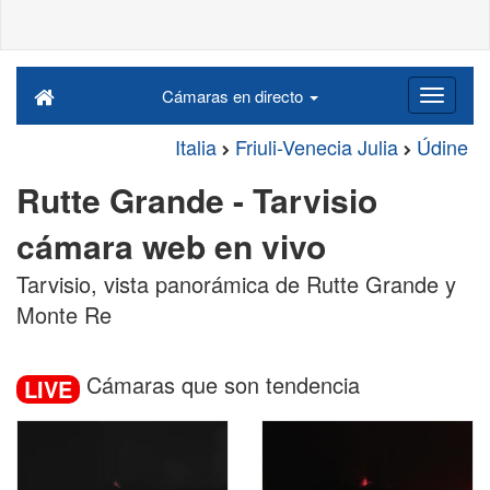
Cámaras en directo
Italia
Friuli-Venecia Julia
Údine
Rutte Grande - Tarvisio
cámara web en vivo
Tarvisio, vista panorámica de Rutte Grande y
Monte Re
Cámaras que son tendencia
LIVE