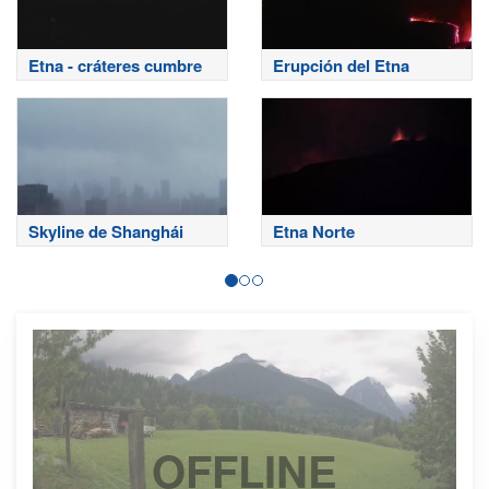
Etna - cráteres cumbre
Erupción del Etna
Skyline de Shanghái
Etna Norte
OFFLINE