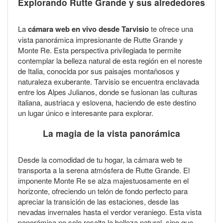
Explorando Rutte Grande y sus alrededores
La
cámara web en vivo desde Tarvisio
te ofrece una
vista panorámica impresionante de Rutte Grande y
Monte Re. Esta perspectiva privilegiada te permite
contemplar la belleza natural de esta región en el noreste
de Italia, conocida por sus paisajes montañosos y
naturaleza exuberante. Tarvisio se encuentra enclavada
entre los Alpes Julianos, donde se fusionan las culturas
italiana, austriaca y eslovena, haciendo de este destino
un lugar único e interesante para explorar.
La magia de la vista panorámica
Desde la comodidad de tu hogar, la cámara web te
transporta a la serena atmósfera de Rutte Grande. El
imponente Monte Re se alza majestuosamente en el
horizonte, ofreciendo un telón de fondo perfecto para
apreciar la transición de las estaciones, desde las
nevadas invernales hasta el verdor veraniego. Esta vista
panorámica no solo resalta la belleza natural, sino que