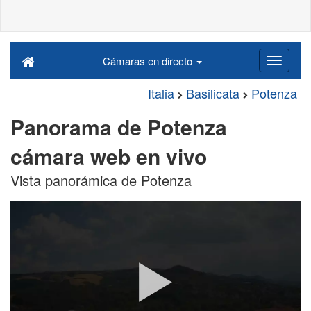
Cámaras en directo
Italia
Basilicata
Potenza
Panorama de Potenza
cámara web en vivo
Vista panorámica de Potenza