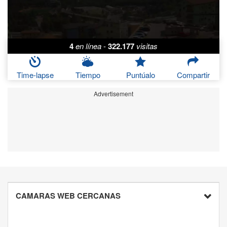
4
en línea
-
322.177
visitas
Time-lapse
Tiempo
Puntúalo
Compartir
Advertisement
CAMARAS WEB CERCANAS