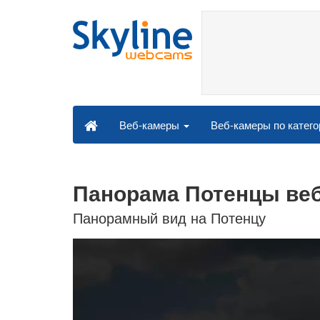
Веб-камеры по катег
Веб-камеры
Панорама Потенцы ве
Панорамный вид на Потенцу