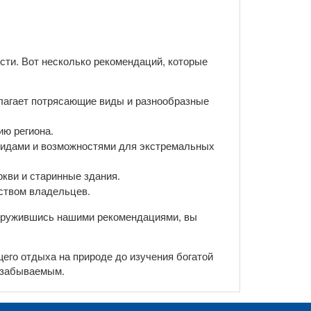
сти. Вот несколько рекомендаций, которые
лагает потрясающие виды и разнообразные
ю региона.
видами и возможностями для экстремальных
кви и старинные здания.
ством владельцев.
вооружившись нашими рекомендациями, вы
щего отдыха на природе до изучения богатой
незабываемым.