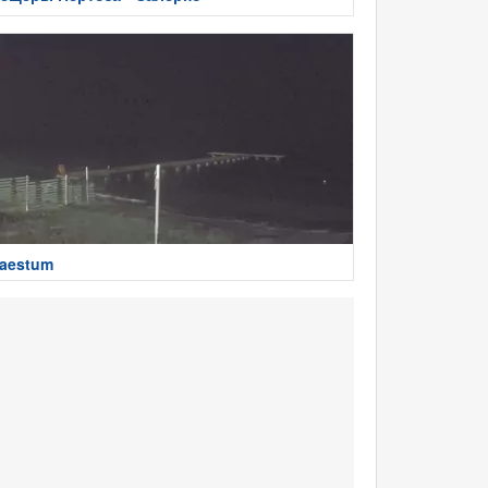
aestum