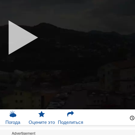
Погода
Оцените это
Поделиться
Advertisement