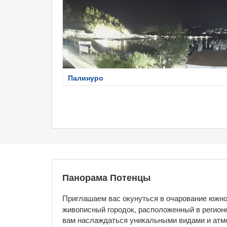
Палинуро
Панорама Потенцы
Приглашаем вас окунуться в очарование юж
живописный городок, расположенный в регион
вам наслаждаться уникальными видами и атмо