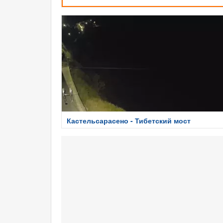
Кастельсарасено - Тибетский мост