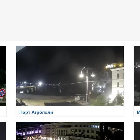
Порт Агрополи
М