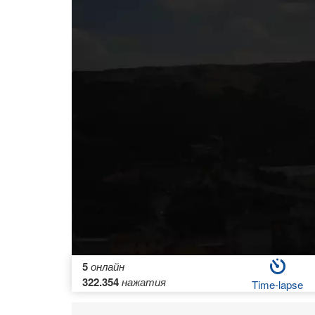
5
онлайн
322.354
нажатия
Time-lapse