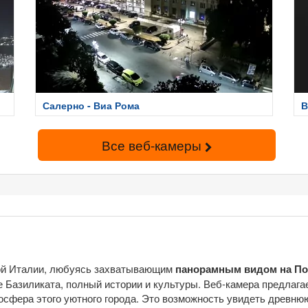
Салерно - Виа Рома
В
Все веб-камеры
ной Италии, любуясь захватывающим
панорамным видом на По
е Базиликата, полный истории и культуры. Веб-камера предлаг
сфера этого уютного города. Это возможность увидеть древнюю 