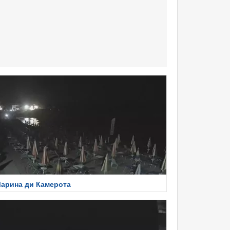
арина ди Камерота