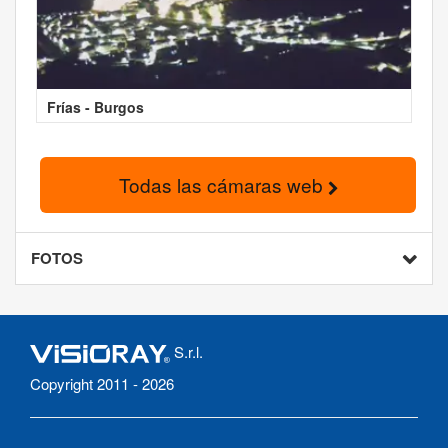
Frías - Burgos
Todas las cámaras web
FOTOS
S.r.l.
Copyright 2011 - 2026