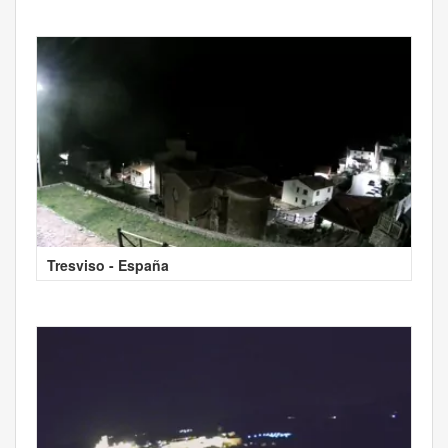
Tresviso - España