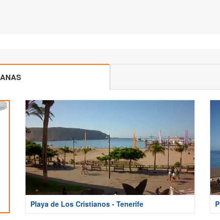
CANAS
Playa de Los Cristianos - Tenerife
P