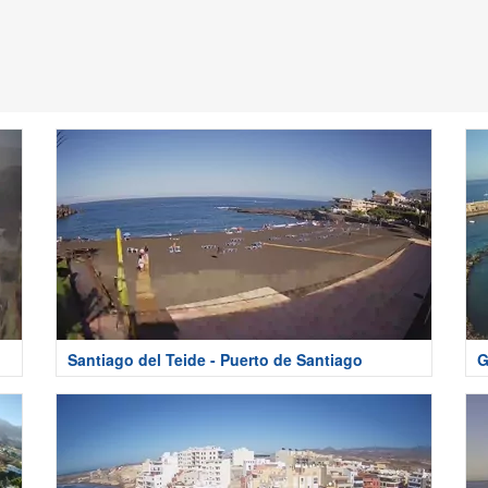
Santiago del Teide - Puerto de Santiago
G