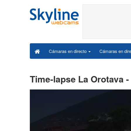
Cámaras en dire
Cámaras en directo
Time-lapse La Orotava - 