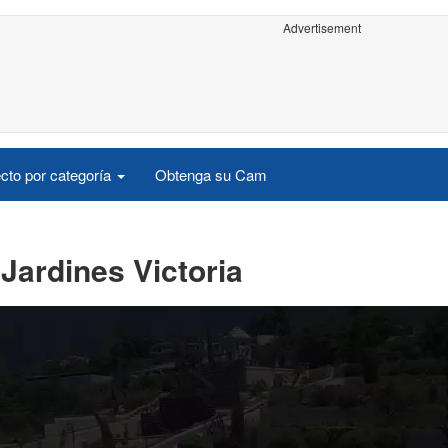
Advertisement
cto por categoría
Obtenga su Cam
Jardines Victoria