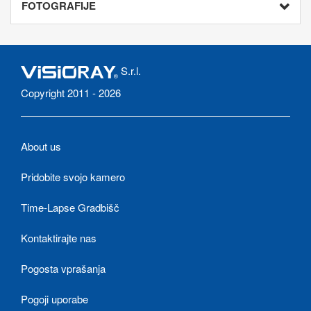
FOTOGRAFIJE
S.r.l.
Copyright 2011 - 2026
About us
Pridobite svojo kamero
Time-Lapse Gradbišč
Kontaktirajte nas
Pogosta vprašanja
Pogoji uporabe