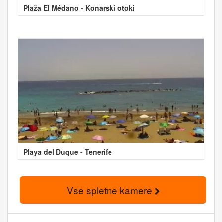
Plaža El Médano - Konarski otoki
Playa del Duque - Tenerife
Vse spletne kamere