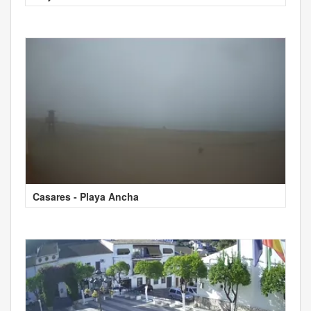
Casares - Playa Ancha