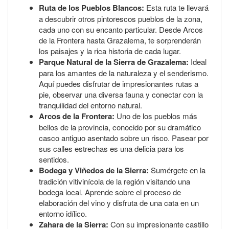
Ruta de los Pueblos Blancos:
Esta ruta te llevará
a descubrir otros pintorescos pueblos de la zona,
cada uno con su encanto particular. Desde Arcos
de la Frontera hasta Grazalema, te sorprenderán
los paisajes y la rica historia de cada lugar.
Parque Natural de la Sierra de Grazalema:
Ideal
para los amantes de la naturaleza y el senderismo.
Aquí puedes disfrutar de impresionantes rutas a
pie, observar una diversa fauna y conectar con la
tranquilidad del entorno natural.
Arcos de la Frontera:
Uno de los pueblos más
bellos de la provincia, conocido por su dramático
casco antiguo asentado sobre un risco. Pasear por
sus calles estrechas es una delicia para los
sentidos.
Bodega y Viñedos de la Sierra:
Sumérgete en la
tradición vitivinícola de la región visitando una
bodega local. Aprende sobre el proceso de
elaboración del vino y disfruta de una cata en un
entorno idílico.
Zahara de la Sierra:
Con su impresionante castillo