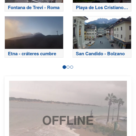
Fontana de Trevi - Roma
Playa de Los Cristianos
- Tenerife
Etna - cráteres cumbre
San Candido - Bolzano
OFFLINE