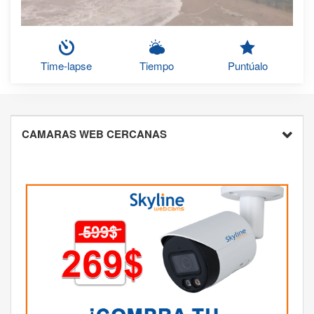
Time-lapse
Tiempo
Puntúalo
CAMARAS WEB CERCANAS