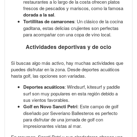
restaurantes a lo largo de la costa ofrecen platos
frescos de pescados y mariscos, como la famosa
dorada a la sal
.
Tortillitas de camarones
: Un clásico de la cocina
gaditana, estas delicias crujientes son perfectas
para acompañar con una copa de vino local.
Actividades deportivas y de ocio
Si buscas algo más activo, hay muchas actividades que
puedes disfrutar en la zona. Desde deportes acuáticos
hasta golf, las opciones son variadas.
Deportes acuáticos
: Windsurf, kitesurf y paddle
surf son muy populares en esta región debido a
sus vientos favorables.
Golf en Novo Sancti Petri
: Este campo de golf
diseñado por Severiano Ballesteros es perfecto
para disfrutar de una jornada de golf con
impresionantes vistas al mar.
En resumen, Sancti Petri y sus alrededores ofrecen una