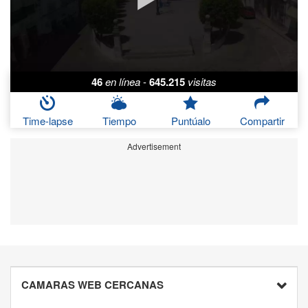
46
en línea
-
645.215
visitas
Time-lapse
Tiempo
Puntúalo
Compartir
Advertisement
CAMARAS WEB CERCANAS