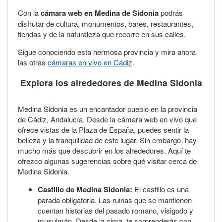
Con la
cámara web en Medina de Sidonia
podrás
disfrutar de cultura, monumentos, bares, restaurantes,
tiendas y de la naturaleza que recorre en sus calles.
Sigue conociendo esta hermosa provincia y mira ahora
las otras
cámaras en vivo en Cádiz
.
Explora los alrededores de Medina Sidonia
Medina Sidonia es un encantador pueblo en la provincia
de Cádiz, Andalucía. Desde la cámara web en vivo que
ofrece vistas de la Plaza de España, puedes sentir la
belleza y la tranquilidad de este lugar. Sin embargo, hay
mucho más que descubrir en los alrededores. Aquí te
ofrezco algunas sugerencias sobre qué visitar cerca de
Medina Sidonia.
Castillo de Medina Sidonia:
El castillo es una
parada obligatoria. Las ruinas que se mantienen
cuentan historias del pasado romano, visigodo y
musulmán. Desde la cima, te sorprenderás con