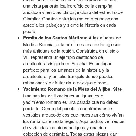
una vista panorámica increíble de la campiña
andaluza y, en días claros, incluso del estrecho de
Gibraltar. Camina entre los restos arqueológicos,
aprecia los paisajes y siente la historia en cada
piedra.
Ermita de los Santos Mártires:
A las afueras de
Medina Sidonia, esta ermita es una de las iglesias
más antiguas de la región. Construida en el siglo
VII, representa un ejemplo destacado de
arquitectura visigoda en España. Es un lugar
perfecto para los amantes de la historia y la
arquitectura, y un sitio tranquilo donde puedes
reflexionar y disfrutar de la paz que ofrece.
Yacimiento Romano de la Mesa del Aljibe:
Si te
fascinan las civilizaciones antiguas, este
yacimiento romano es una parada que no debes
perderte. Cerca del pueblo, encontrarás estos
vestigios arqueológicos que muestran cómo vivían
los romanos en esta región. Aquí podrás ver restos
de viviendas, caminos antiguos y una rica
colección de cerámica. Todas estas piezas dan