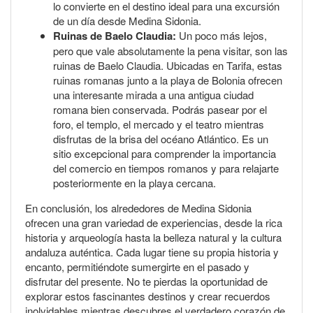
lo convierte en el destino ideal para una excursión
de un día desde Medina Sidonia.
Ruinas de Baelo Claudia:
Un poco más lejos,
pero que vale absolutamente la pena visitar, son las
ruinas de Baelo Claudia. Ubicadas en Tarifa, estas
ruinas romanas junto a la playa de Bolonia ofrecen
una interesante mirada a una antigua ciudad
romana bien conservada. Podrás pasear por el
foro, el templo, el mercado y el teatro mientras
disfrutas de la brisa del océano Atlántico. Es un
sitio excepcional para comprender la importancia
del comercio en tiempos romanos y para relajarte
posteriormente en la playa cercana.
En conclusión, los alrededores de Medina Sidonia
ofrecen una gran variedad de experiencias, desde la rica
historia y arqueología hasta la belleza natural y la cultura
andaluza auténtica. Cada lugar tiene su propia historia y
encanto, permitiéndote sumergirte en el pasado y
disfrutar del presente. No te pierdas la oportunidad de
explorar estos fascinantes destinos y crear recuerdos
inolvidables mientras descubres el verdadero corazón de