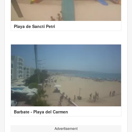
Playa de Sancti Petri
Barbate - Playa del Carmen
Advertisement