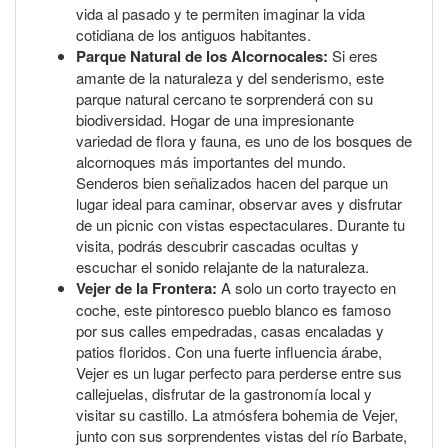
vida al pasado y te permiten imaginar la vida
cotidiana de los antiguos habitantes.
Parque Natural de los Alcornocales:
Si eres
amante de la naturaleza y del senderismo, este
parque natural cercano te sorprenderá con su
biodiversidad. Hogar de una impresionante
variedad de flora y fauna, es uno de los bosques de
alcornoques más importantes del mundo.
Senderos bien señalizados hacen del parque un
lugar ideal para caminar, observar aves y disfrutar
de un picnic con vistas espectaculares. Durante tu
visita, podrás descubrir cascadas ocultas y
escuchar el sonido relajante de la naturaleza.
Vejer de la Frontera:
A solo un corto trayecto en
coche, este pintoresco pueblo blanco es famoso
por sus calles empedradas, casas encaladas y
patios floridos. Con una fuerte influencia árabe,
Vejer es un lugar perfecto para perderse entre sus
callejuelas, disfrutar de la gastronomía local y
visitar su castillo. La atmósfera bohemia de Vejer,
junto con sus sorprendentes vistas del río Barbate,