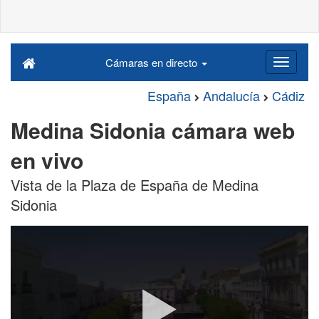
Cámaras en directo
España
Andalucía
Cádiz
Medina Sidonia cámara web
en vivo
Vista de la Plaza de España de Medina
Sidonia