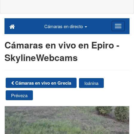
Cámaras en directo
Cámaras en vivo en Epiro -
SkylineWebcams
Cámaras en vivo en Grecia
Ioánina
Préveza