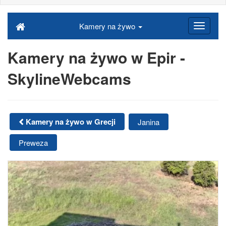
Kamery na żywo
Kamery na żywo w Epir -
SkylineWebcams
Kamery na żywo w Grecji
Janina
Preweza