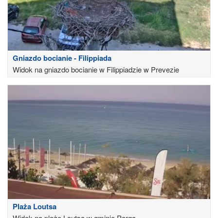
Gniazdo bocianie - Filippiada
Widok na gniazdo bocianie w Filippiadzie w Prevezie
Plaża Loutsa
Widok na plażę Loutsa w gminie Parga