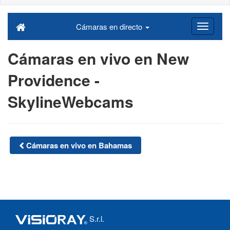
Cámaras en directo
Cámaras en vivo en New
Providence -
SkylineWebcams
Cámaras en vivo en Bahamas
S.r.l.