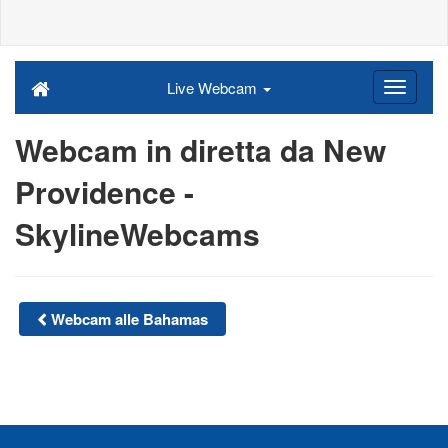
Live Webcam
Webcam in diretta da New
Providence -
SkylineWebcams
Webcam alle Bahamas