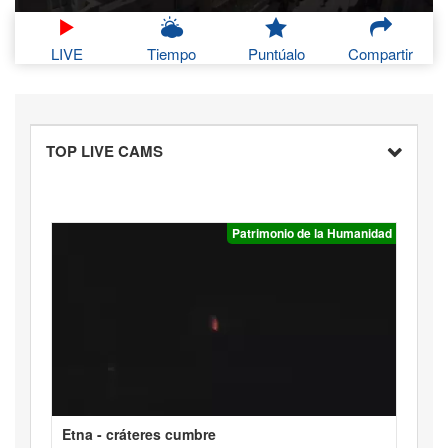
LIVE
Tiempo
Puntúalo
Compartir
TOP LIVE CAMS
Patrimonio de la Humanidad
Etna - cráteres cumbre