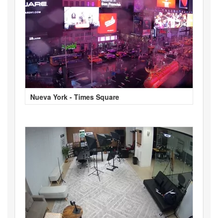
Nueva York - Times Square