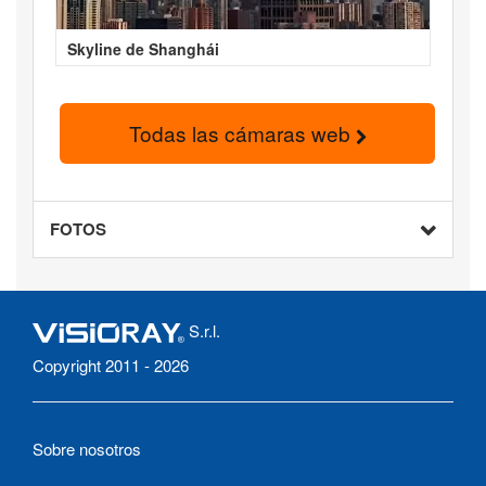
Skyline de Shanghái
Todas las cámaras web
FOTOS
S.r.l.
Copyright 2011 - 2026
Sobre nosotros