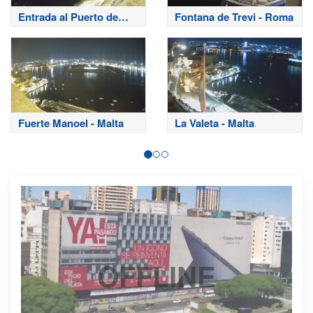
Entrada al Puerto de
Fontana de Trevi - Roma
Sliema
Fuerte Manoel - Malta
La Valeta - Malta
OFFLINE