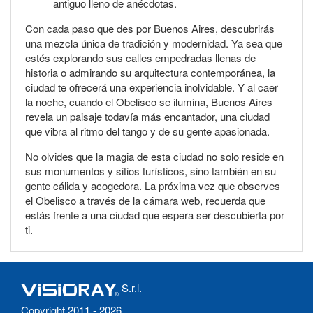
antiguo lleno de anécdotas.
Con cada paso que des por Buenos Aires, descubrirás
una mezcla única de tradición y modernidad. Ya sea que
estés explorando sus calles empedradas llenas de
historia o admirando su arquitectura contemporánea, la
ciudad te ofrecerá una experiencia inolvidable. Y al caer
la noche, cuando el Obelisco se ilumina, Buenos Aires
revela un paisaje todavía más encantador, una ciudad
que vibra al ritmo del tango y de su gente apasionada.
No olvides que la magia de esta ciudad no solo reside en
sus monumentos y sitios turísticos, sino también en su
gente cálida y acogedora. La próxima vez que observes
el Obelisco a través de la cámara web, recuerda que
estás frente a una ciudad que espera ser descubierta por
ti.
S.r.l.
Copyright 2011 - 2026