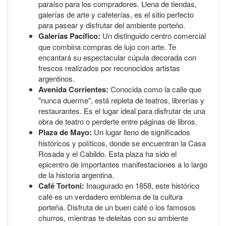
paraíso para los compradores. Llena de tiendas,
galerías de arte y cafeterías, es el sitio perfecto
para pasear y disfrutar del ambiente porteño.
Galerías Pacífico:
Un distinguido centro comercial
que combina compras de lujo con arte. Te
encantará su espectacular cúpula decorada con
frescos realizados por reconocidos artistas
argentinos.
Avenida Corrientes:
Conocida como la calle que
"nunca duerme", está repleta de teatros, librerías y
restaurantes. Es el lugar ideal para disfrutar de una
obra de teatro o perderte entre páginas de libros.
Plaza de Mayo:
Un lugar lleno de significados
históricos y políticos, donde se encuentran la Casa
Rosada y el Cabildo. Esta plaza ha sido el
epicentro de importantes manifestaciones a lo largo
de la historia argentina.
Café Tortoni:
Inaugurado en 1858, este histórico
café es un verdadero emblema de la cultura
porteña. Disfruta de un buen café o los famosos
churros, mientras te deleitas con su ambiente