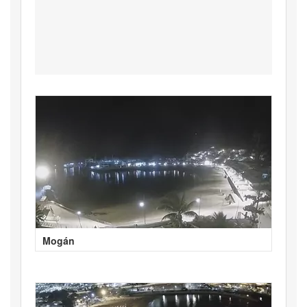
Mogán