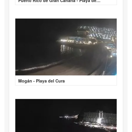
Puerto Rico de Gran Canaria - Playa de
Amadores
Mogán - Playa del Cura