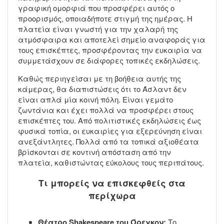
γραφική ομορφιά που προσφέρει αυτός ο
προορισμός, οποιαδήποτε στιγμή της ημέρας. Η
πλατεία είναι γνωστή για την χαλαρή της
ατμόσφαιρα και αποτελεί σημείο αναφοράς για
τους επισκέπτες, προσφέροντας την ευκαιρία να
συμμετάσχουν σε διάφορες τοπικές εκδηλώσεις.
Καθώς περιηγείσαι με τη βοήθεια αυτής της
κάμερας, θα διαπιστώσεις ότι το Άσλαντ δεν
είναι απλά μία κοινή πόλη. Είναι γεμάτο
ζωντάνια και έχει πολλά να προσφέρει στους
επισκέπτες του. Από πολιτιστικές εκδηλώσεις έως
φυσικά τοπία, οι ευκαιρίες για εξερεύνηση είναι
ανεξάντλητες. Πολλά από τα τοπικά αξιοθέατα
βρίσκονται σε κοντινή απόσταση από την
πλατεία, καθιστώντας εύκολους τους περιπάτους.
Τι μπορείς να επισκεφθείς στα
περίχωρα
Θέατρο Shakespeare του Όρεγκον:
Το