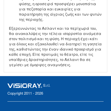
φύσης, η οροσειρά προσφέρει μονοπάτια
για πεζοπορία και ευκαιρίες για
παρατήρηση της άγριας ζωής και των φυτών
της περιοχής.
Εξερευνώντας το Άσλαντ και τα περίχωρά του,
θα ανακαλύψεις την τέλεια ισορροπία ανάμεσα
στον πολιτισμό και τη φύση. Η περιοχή έχει κάτι
για όλους και εξακολουθεί να διατηρεί τη γοητεία
της, καθιστώντας την έναν ιδανικό προορισμό για
κάθε εποχή. Είτε προτιμάς το θέατρο, είτε τις
υπαίθριες δραστηριότητες, το Άσλαντ θα σε
γεμίσει με όμορφες αναμνήσεις.
S.r.l.
Copyright 2011 - 2026