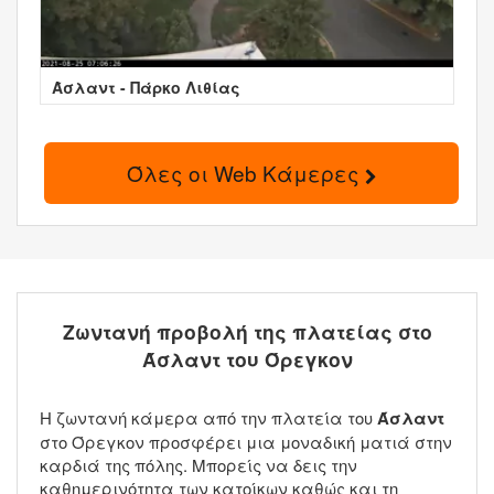
Άσλαντ - Πάρκο Λιθίας
Όλες οι Web Κάμερες
Ζωντανή προβολή της πλατείας στο
Άσλαντ του Όρεγκον
Η ζωντανή κάμερα από την πλατεία του
Άσλαντ
στο Όρεγκον προσφέρει μια μοναδική ματιά στην
καρδιά της πόλης. Μπορείς να δεις την
καθημερινότητα των κατοίκων καθώς και τη