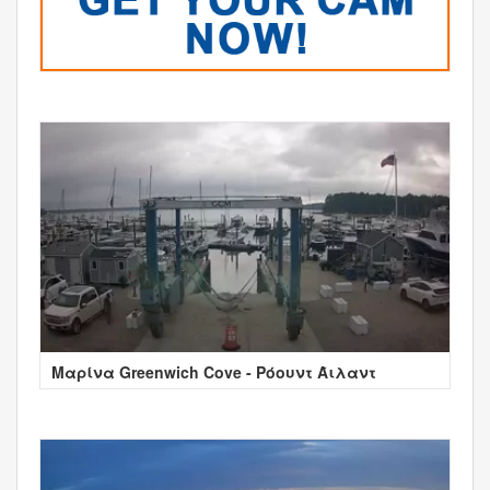
Μαρίνα Greenwich Cove - Ρόουντ Άιλαντ