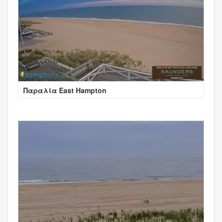
Παραλία East Hampton