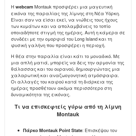
Η
webcam
Montauk προσφέρει μια μαγευτική
εικόνα της παραλίας της λίμνης στη Νέα Υόρκη.
Είναι σαν να είσαι εκεί, να νιώθεις τους ήχους
των κυμάτων και να απολαμβάνεις το τοπίο
οποιαδήποτε στιγμή της ημέρας. Αυτή η κάμερα σε
συνδέει με την ομορφιά του Long Island και τη
φυσική γαλήνη που προσφέρει η περιοχή.
Η θέα στην παραλία είναι κάτι το μοναδικό. Με
μια απλή ματιά, μπορείς να δεις την αρμονία της
θάλασσας και του ουρανού, δημιουργώντας μια
χαλαρωτική και αναζωογονητική ατμόσφαιρα.
Οι αλλαγές του καιρού κατά τη διάρκεια της
ημέρας προσθέτουν ακόμα περισσότερο στη
δυναμικότητα της εικόνας.
Τι να επισκεφτείς γύρω από τη λίμνη
Montauk
Πάρκο Montauk Point State
: Επισκέψου τον