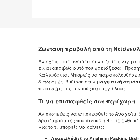
Ζωντανή προβολή από τη Ντίσνεϋ
Αν έχεις ποτέ ονειρευτεί να ζήσεις λίγη α
είναι ακριβώς αυτό που χρειάζεσαι. Προσ
Καλιφόρνια. Μπορείς να παρακολουθήσει
διαδρομές. Βυθίσου στην
μαγευτική ατμό
προσφέρει σε μικρούς και μεγάλους.
Τι να επισκεφθείς στα περίχωρα
Αν σκοπεύεις να επισκεφθείς το Άναχαϊμ, 
δραστηριότητες που σίγουρα θα σε ενθουσιά
για το τι μπορείς να κάνεις:
Ανακαλύψτε το Anaheim Packing Distri