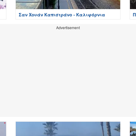
Σαν Χουάν Καπιστράνο - Καλιφόρνια
Π
Advertisement