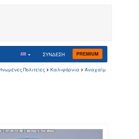
PREMIUM
ΣΥΝΔΕΣΗ
Ηνωμένες Πολιτείες
Καλιφόρνια
Άναχαϊμ