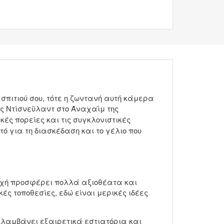
 σπιτιού σου, τότε η ζωντανή αυτή κάμερα
ς Ντίσνεϋλαντ στο Άναχαϊμ της
ακές πορείες και τις συγκλονιστικές
ό για τη διασκέδαση και το γέλιο που
ιοχή προσφέρει πολλά αξιοθέατα και
ές τοποθεσίες, εδώ είναι μερικές ιδέες
ιλαμβάνει εξαιρετικά εστιατόρια και