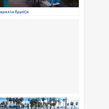
αραλία Ερμόζα