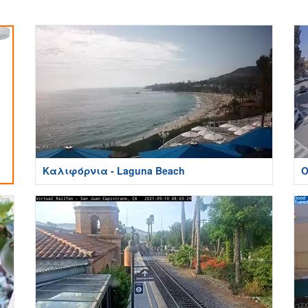
Καλιφόρνια - Laguna Beach
O