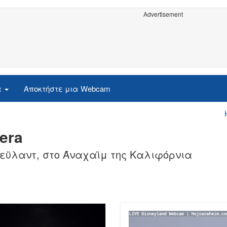
Advertisement
α
Αποκτήστε μια Webcam
era
νεϋλαντ, στο Άναχαϊμ της Καλιφόρνια