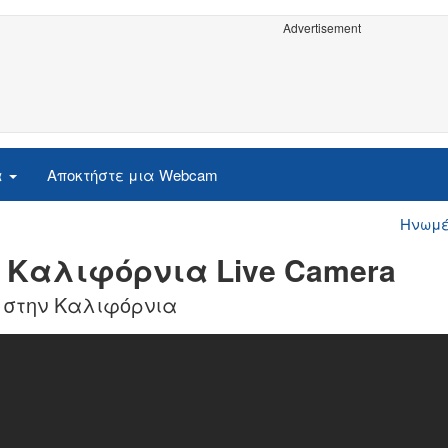
Advertisement
α
Αποκτήστε μια Webcam
Ηνωμέ
 Καλιφόρνια Live Camera
 στην Καλιφόρνια