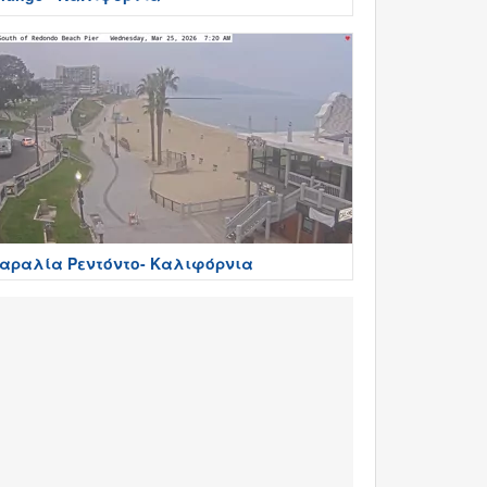
αραλία Ρεντόντο- Καλιφόρνια