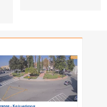
range - Καλιφόρνια