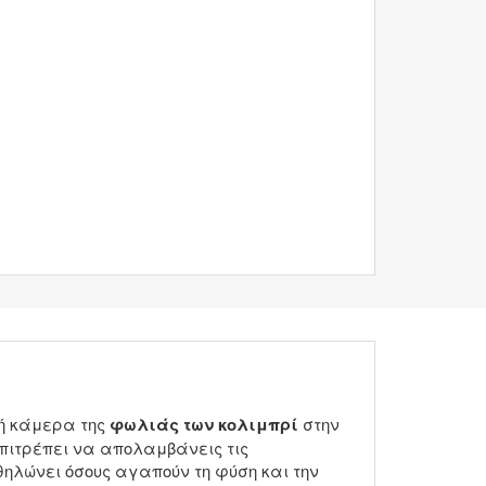
νή κάμερα της
φωλιάς των κολιμπρί
στην
πιτρέπει να απολαμβάνεις τις
θηλώνει όσους αγαπούν τη φύση και την