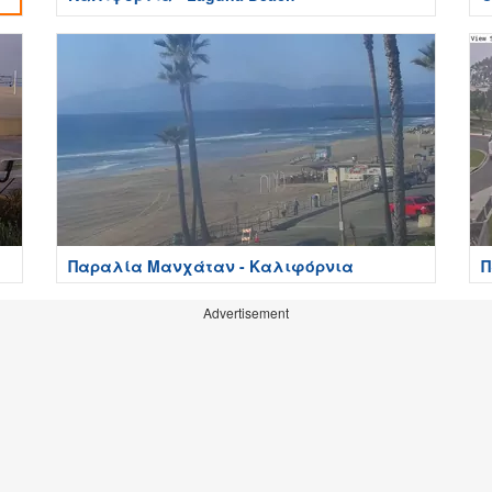
Παραλία Μανχάταν - Καλιφόρνια
Π
Advertisement