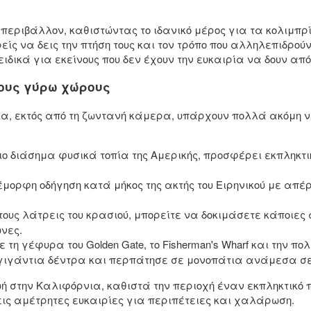
περιβάλλον, καθιστώντας το ιδανικό μέρος για τα κολιμπρ
ς να δεις την πτήση τους και τον τρόπο που αλληλεπιδρούν.
ιδικά για εκείνους που δεν έχουν την ευκαιρία να δουν απ
τους γύρω χώρους
α, εκτός από τη ζωντανή κάμερα, υπάρχουν πολλά ακόμη να
ο διάσημα φυσικά τοπία της Αμερικής, προσφέρει εκπληκτι
ορφη οδήγηση κατά μήκος της ακτής του Ειρηνικού με απέρ
τους λάτρεις του κρασιού, μπορείτε να δοκιμάσετε κάποιες 
νες.
τη γέφυρα του Golden Gate, το Fisherman's Wharf και την πο
ιγάντια δέντρα και περπάτησε σε μονοπάτια ανάμεσα σ
ή στην Καλιφόρνια, καθιστά την περιοχή έναν εκπληκτικό 
εις αμέτρητες ευκαιρίες για περιπέτειες και χαλάρωση.