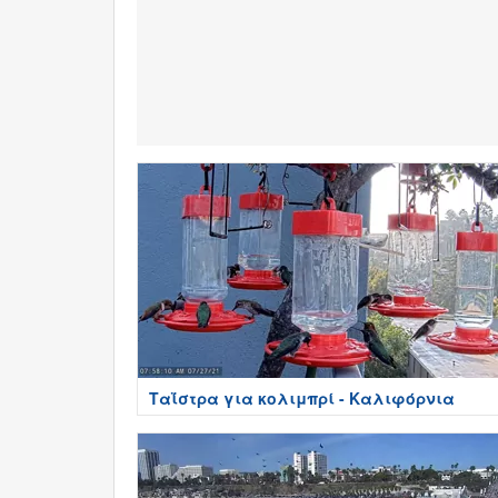
Ταΐστρα για κολιμπρί - Καλιφόρνια