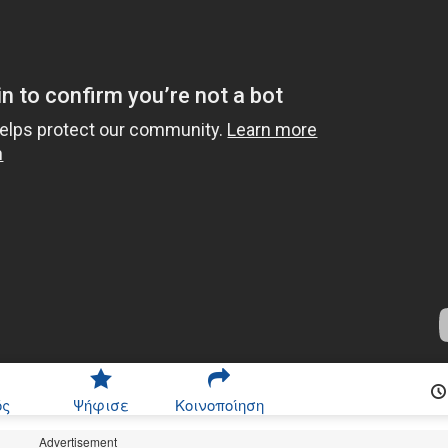
ός
Ψήφισε
Κοινοποίηση
Advertisement