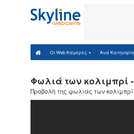
Ανά Κατηγορί
Οι Web Κάμερες
Φωλιά των κολιμπρί -
Προβολή της φωλιάς των κολιμπρί