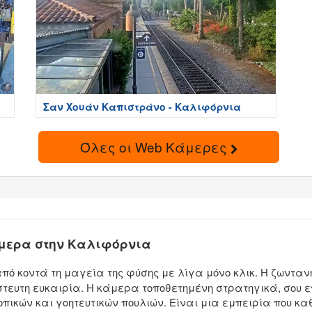
Σαν Χουάν Καπιστράνο - Καλιφόρνια
Όλες οι Web Κάμερες
άμερα στην Καλιφόρνια
ό κοντά τη μαγεία της φύσης με λίγα μόνο κλικ. Η ζωντα
τευτη ευκαιρία. Η κάμερα τοποθετημένη στρατηγικά, σου ε
πικών και γοητευτικών πουλιών. Είναι μια εμπειρία που κα