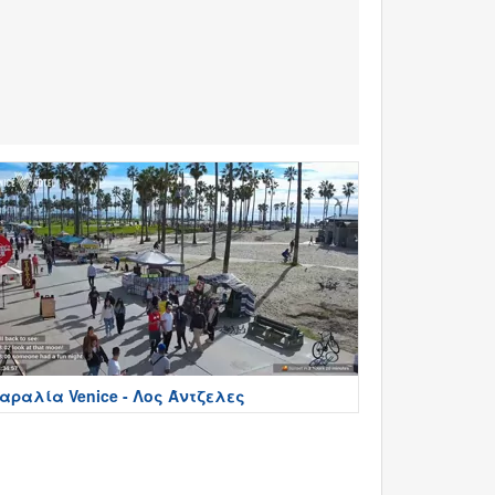
αραλία Venice - Λος Άντζελες